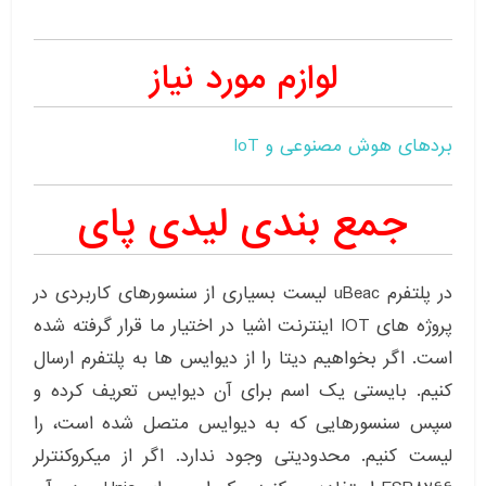
لوازم مورد نیاز
بردهای هوش مصنوعی و IoT
جمع بندی لیدی پای
در پلتفرم uBeac لیست بسیاری از سنسورهای کاربردی در
پروژه های IOT اینترنت اشیا در اختیار ما قرار گرفته شده
است. اگر بخواهیم دیتا را از دیوایس ها به پلتفرم ارسال
کنیم. بایستی یک اسم برای آن دیوایس تعریف کرده و
سپس سنسورهایی که به دیوایس متصل شده است، را
لیست کنیم. محدودیتی وجود ندارد. اگر از میکروکنترلر