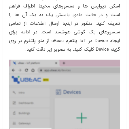
اسکن دیوایس ها و سنسورهای محیط اطراف فراهم
است و در حالت عادی بایستی یک به یک آن ها را
تعریف کنید. منظور در اینجا ارسال اطلاعات از تمامی
سنسورهای یک گوشی هوشمند است. در ادامه برای
ایجاد Device در IoT پلتفرم uBeac از منو پلتفرم بر روی
گزینه Device کلیک کنید. به تصویر زیر دقت کنید.