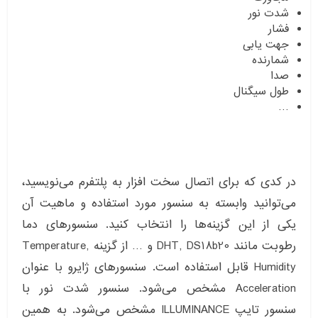
شدت نور
فشار
جهت یابی
شمارنده
صدا
طول سیگنال
…
در کدی که برای اتصال سخت افزار به پلتفرم می‌نویسید،
می‌توانید وابسته به سنسور مورد استفاده و ماهیت آن
یکی از این گزینه‌ها را انتخاب کنید. سنسورهای دما
رطوبت مانند DHT, DS18b20 و … از گزینه Temperature,
Humidity قابل استفاده است. سنسورهای ژایرو با عنوان
Acceleration مشخص می‌شود. سنسور شدت نور با
سنسور تایپ ILLUMINANCE مشخص می‌شود. به همین