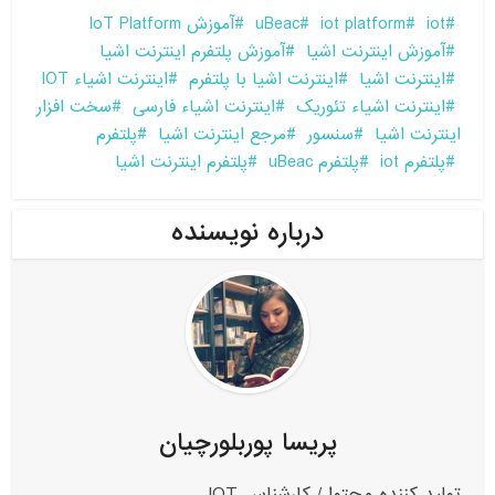
iot
iot platform
uBeac
آموزش IoT Platform
آموزش اینترنت اشیا
آموزش پلتفرم اینترنت اشیا
اینترنت اشیا
اینترنت اشیا با پلتفرم
اینترنت اشیاء IOT
اینترنت اشیاء تئوریک
اینترنت اشیاء فارسی
سخت افزار
اینترنت اشیا
سنسور
مرجع اینترنت اشیا
پلتفرم
پلتفرم iot
پلتفرم uBeac
پلتفرم اینترنت اشیا
درباره نویسنده
پریسا پوربلورچیان
تولید کننده محتوا / کارشناس IOT