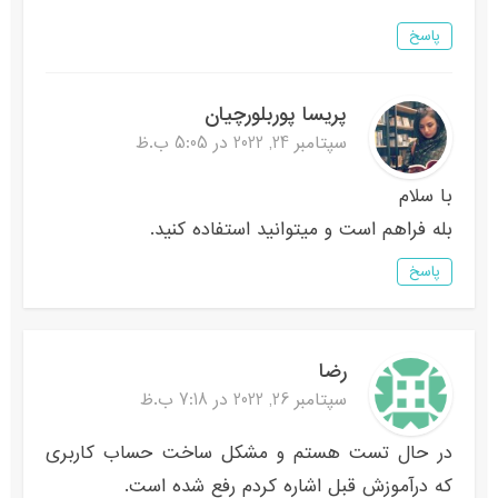
پاسخ
پریسا پوربلورچیان
سپتامبر 24, 2022 در 5:05 ب.ظ
با سلام
بله فراهم است و میتوانید استفاده کنید.
پاسخ
رضا
سپتامبر 26, 2022 در 7:18 ب.ظ
در حال تست هستم و مشکل ساخت حساب کاربری
که درآموزش قبل اشاره کردم رفع شده است.