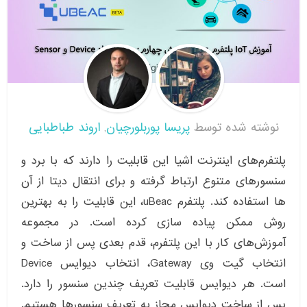
نوشته شده توسط
پریسا پوربلورچیان
اروند طباطبایی
,
پلتفرم‌های اینترنت اشیا این قابلیت را دارند که با برد و
سنسورهای متنوع ارتباط گرفته و برای انتقال دیتا از آن
ها استفاده کند. پلتفرم uBeac، این قابلیت را به بهترین
روش ممکن پیاده سازی کرده است. در مجموعه
آموزش‌های کار با این پلتفرم، قدم بعدی پس از ساخت و
انتخاب گیت وی Gateway، انتخاب دیوایس Device
است. هر دیوایس قابلیت تعریف چندین سنسور را دارد.
پس از ساخت دیوایس مجاز به تعریف سنسورها هستیم.