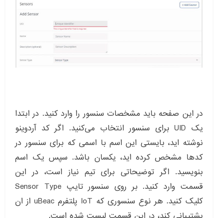
در این صفحه باید مشخصات سنسور را وارد کنید. در ابتدا
یک UID برای سنسور انتخاب می‌کنید. اگر کد آردوینو
نوشته اید، بایستی این اسم با اسمی که برای سنسور در
کدها مشخص کرده اید، یکسان باشد. سپس یک اسم
بنویسید. اگر توضیحاتی برای تیم نیاز است، در این
قسمت وارد کنید. بر روی سنسور تایپ Sensor Type
کلیک کنید. هر نوع سنسوری که IoT پلتفرم uBeac از ان
پشتیبانی کند، در این قسمت لیست شده است.