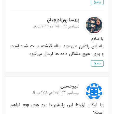
پاسخ
پریسا پوربلورچیان
دسامبر 26, 2022 در 2:49 ب.ظ
با سلام
بله این پلتفرم طی چند ساله گذشته تست شده است
و بدون هیچ مشکلی داده ها ارسال می‌شود.
پاسخ
امیرحسین
سپتامبر 24, 2022 در 4:18 ب.ظ
آیا امکان ارتباط این پلتفرم با برد های esp فراهم
است؟