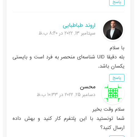
پاسخ
اروند طباطبایی
سپتامبر 13, 2022 در 8:40 ب.ظ
با سلام
بله دقیقا UID شناسه‌ای منحصر به فرد است و بایستی
یکسان باشد.
پاسخ
محسن
دسامبر 25, 2022 در 10:33 ب.ظ
سلام وقت بخیر
شما تونستید با این پلتفرم کار کنید و بهش داده
ارسال کنید؟