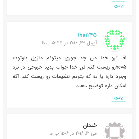
پاسخ
fba1245
آوریل 23, 2016 در 5:55 ب.ظ
اقا ترو خدا من چه جوری میتونم ماژول بلوتوث
hc05رو ریست کنم ترو خدا جواب بدید خروجی در برد
وجود داره یا نه که بتونم تنظیمات رو ریست کنم اگه
امکان داره توضیح دهید
پاسخ
خندان
می 12, 2016 در 11:06 ب.ظ