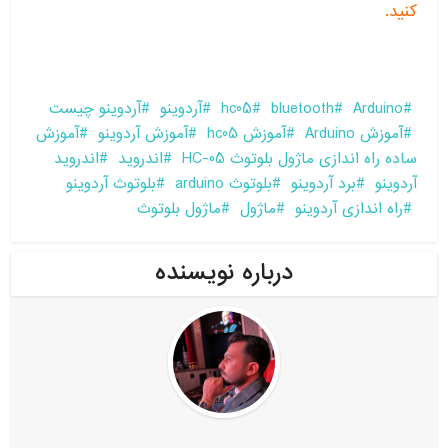
کنید.
Arduino
bluetooth
hc05
آردوینو
آردوینو چیست
آموزش Arduino
آموزش hc05
آموزش آردوینو
آموزش
ساده راه اندازی ماژول بلوتوث HC-05
اندروید
اندروید
آردوینو
برد آردوینو
بلوتوث arduino
بلوتوث آردوینو
راه اندازی آردوینو
ماژول
ماژول بلوتوث
درباره نویسنده