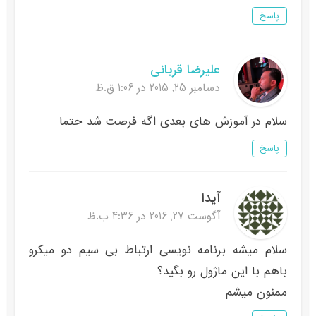
پاسخ
علیرضا قربانی
دسامبر 25, 2015 در 1:06 ق.ظ
سلام در آموزش های بعدی اگه فرصت شد حتما
پاسخ
آیدا
آگوست 27, 2016 در 4:36 ب.ظ
سلام میشه برنامه نویسی ارتباط بی سیم دو میکرو
باهم با این ماژول رو بگید؟
ممنون میشم