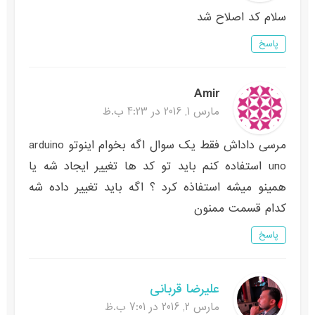
سلام کد اصلاح شد
پاسخ
Amir
مارس 1, 2016 در 4:23 ب.ظ
مرسی داداش فقط یک سوال اگه بخوام اینوتو arduino
uno استفاده کنم باید تو کد ها تغییر ایجاد شه یا
همینو میشه استفاذه کرد ؟ اگه باید تغییر داده شه
کدام قسمت ممنون
پاسخ
علیرضا قربانی
مارس 2, 2016 در 7:01 ب.ظ