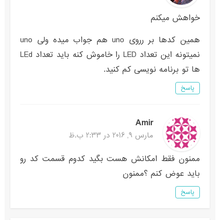
خواهش میکنم
همین کدها بر رروی uno هم جواب میده ولی uno
نمیتونه این تعداد LED را خاموش کنه باید تعداد LEd
ها تو برنامه نویسی کم کنید.
پاسخ
Amir
مارس 9, 2016 در 2:33 ب.ظ
ممنون فقط امکانش هست بگید کدوم قسمت کد رو
باید عوض کنم ؟ممنون
پاسخ