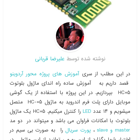
نوشته شده توسط
علیرضا قربانی
در این مطلب از سری
آموزش های پروژه محور آردوینو
قصد داریم به آموزش ساده راه اندای ماژول بلوتوث
HC05 بپردازیم. در این پروژه با استفاده از یک گوشی
موبایل دارای پلت فرم اندروید به ماژول HC-05 متصل
میشویم و ۱۴ عدد
LED
را کنترل میکنیم. HC05 یک ماژول
بلوتوث با امکانات فراوان می باشد و میتواند در دو مد
master و slave
،
پورت سریال
را به صورت بی سیم در
اختیار شما بگذارد از این رو می توانید از این ماژول در