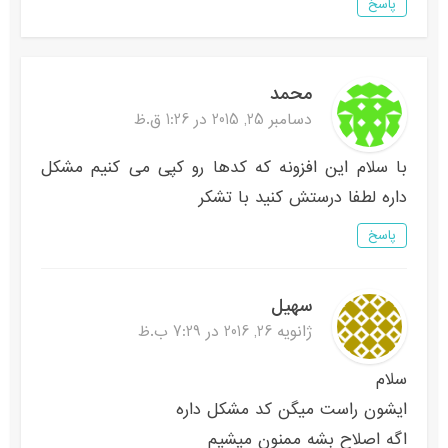
پاسخ
محمد
دسامبر 25, 2015 در 1:26 ق.ظ
با سلام این افزونه که کدها رو کپی می کنیم مشکل
داره لطفا درستش کنید با تشکر
پاسخ
سهیل
ژانویه 26, 2016 در 7:29 ب.ظ
سلام
ایشون راست میگن کد مشکل داره
اگه اصلاح بشه ممنون میشیم