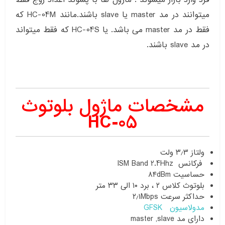
میتوانند در مد master یا slave باشند.مانند HC-04M که
فقط در مد master می باشد. یا HC-04S که فقط میتواند
در مد slave باشند.
مشخصات ماژول بلوتوث
HC-05
ولتاز ۳٫۳ ولت
فرکانس ISM Band 2.4Hhz
حساسیت ۸۴dBm
بلوتوث کلاس ۲ ، برد ۱۰ الی ۳۳ متر
حداکثر سرعت ۲٫۱Mbps
مدولاسیون
GFSK
دارای مد master ,slave