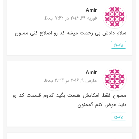
Amir
فوریه 29, 2016 در 7:42 ب.ظ
سلام دادش بی زحمت میشه کد رو اصلاح کنی ممنون
پاسخ
Amir
مارس 9, 2016 در 2:34 ب.ظ
ممنون فقط امکانش هست بگید کدوم قسمت کد رو
باید عوض کنم ؟ممنون
پاسخ