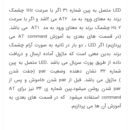
LED متصل به پین شماره ۳۱ اگر با سرعت ۱Hz چشمک
بزند به معنای ورود به مد AT2 می fاشد و اگر با سرعت
۲ Hz چشمک بزند به معنای ورود به مد AT1 می باشد.
(در قسمت های بعدی به آموزش AT command می
پردازیم) اگر LED ، دو بار در ثانیه به صورت آرام چشمک
بزند بدین معنی است که ماژول آماده ارسال و دریافت
داده از طریق پورت سریال می باشد .LED متصل به پین
شماره ۳۲ نشان دهنده وضعیت pair (جفت شدن
) ماژول می باشد. قبل از pair شدن خاموش و پس از
pair شدن روشن میشود.پین شماره ی ۳۴ نیز برای AT
command استفاده میشود که در قسمت های بعدی به
آموزش آن ها می پردازیم.