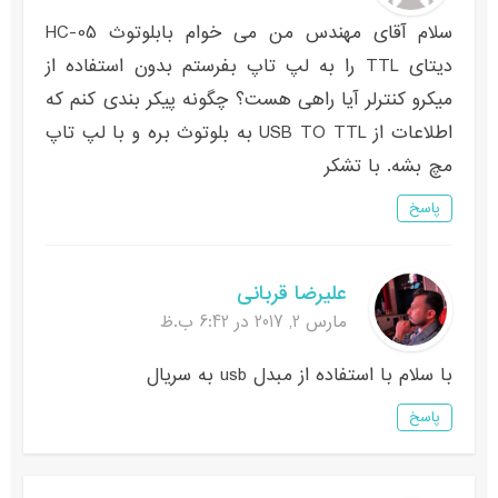
سلام آقای مهندس من می خوام بابلوتوث HC-05
دیتای TTL را به لپ تاپ بفرستم بدون استفاده از
میکرو کنترلر آیا راهی هست؟ چگونه پیکر بندی کنم که
اطلاعات از USB TO TTL به بلوتوث بره و با لپ تاپ
مچ بشه. با تشکر
پاسخ
علیرضا قربانی
مارس 2, 2017 در 6:42 ب.ظ
با سلام با استفاده از مبدل usb به سریال
پاسخ