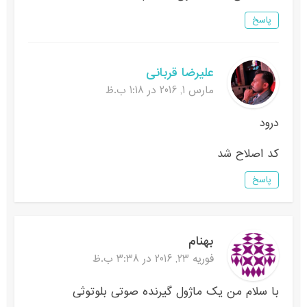
پاسخ
علیرضا قربانی
مارس 1, 2016 در 1:18 ب.ظ
درود
کد اصلاح شد
پاسخ
بهنام
فوریه 23, 2016 در 3:38 ب.ظ
با سلام من یک ماژول گیرنده صوتی بلوتوثی