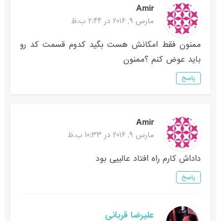
Amir
مارس 9, 2016 در 2:44 ب.ظ
ممنون فقط امکانش هست بگید کدوم قسمت کد رو
باید عوض کنم ؟ممنون
پاسخ
Amir
مارس 9, 2016 در 10:33 ب.ظ
داداش کارم راه افتاد عالییی بود
پاسخ
علیرضا قربانی