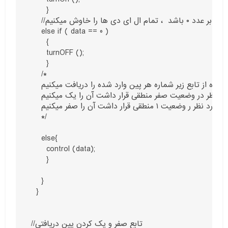
      }

    //اگر دیتا دریافتی برابر عدد ۰ باشد  ، تمام ال ای دی ها را خاوش میکنیم

    else if ( data == 0 )

      {

      turnOFF ();

      }

    /*

    اگر موارد فوق اتفاق نیفتاد با استفاده از تابع زیر شماره هر پین وارد شده را دریافت میکنیم

    اگر پین مورد نظر در وضعیت صفر منطقی قرار داشت آن را یک میکنیم

    و اگر پین مورد نظر ر وضعیت ۱ منطقی قرار داشت آن را صفر میکنیم

    */

    else{

      control (data);

      }

    }

  }

//تابع صفر و یک کردن پین دریافتی
