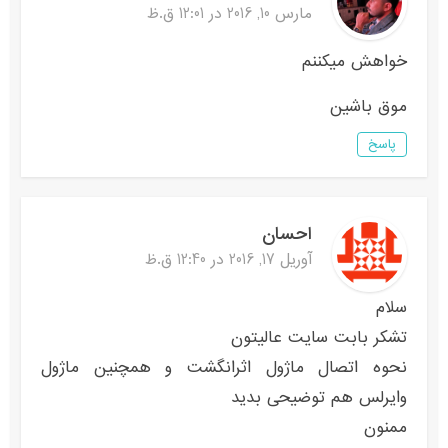
مارس 10, 2016 در 12:01 ق.ظ
خواهش میکننم
موق باشین
پاسخ
احسان
آوریل 17, 2016 در 12:40 ق.ظ
سلام
تشکر بابت سایت عالیتون
نحوه اتصال ماژول اثرانگشت و همچنین ماژول
وایرلس هم توضیحی بدید
ممنون