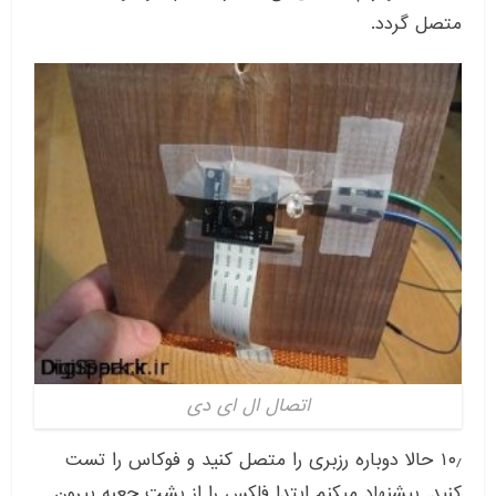
متصل گردد.
اتصال ال ای دی
۱۰٫ حالا دوباره رزبری را متصل کنید و فوکاس را تست
کنید. پیشنهاد میکنم ابتدا فلکس را از پشت جعبه بیرون