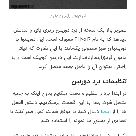
دوربین رزبری پای
تصویر بالا یک نسخه از برد دوربین رزبری پای را نمایش
میدهد که به نام Pi NoIR معروف است. این دوربینها با
دوربینهای سبز معمولی یکسانند با این تفاوت که فیلتر
مادون قرمز(اینفرارد)ندارند. این دوربین کوچک است و به
راحتی میتوان آن را داخل جعبه متصل کرد.
تنظیمات برد دوربین
در ابتدا برد را تنظیم و تست میکنیم بدون اینکه به جعبه
متصل شود، بعدا به این قسمت برمیگردیم. دستور العمل
ها را از
اینجا
دنبال کنید تا موفق شدید، کمی صبر کنید تا
تعدادی از دستور ها نمونه را استفاده کنیم.
اگر این کار را قبلا انجام نداده اید میتوانید توسط دستور