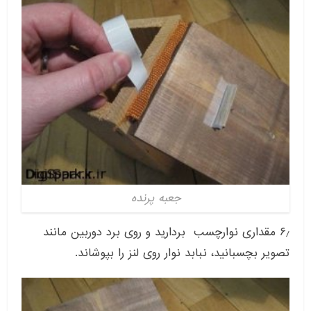
جعبه پرنده
۶٫ مقداری نوارچسب بردارید و روی برد دوربین مانند
تصویر بچسبانید، نبابد نوار روی لنز را بپوشاند.