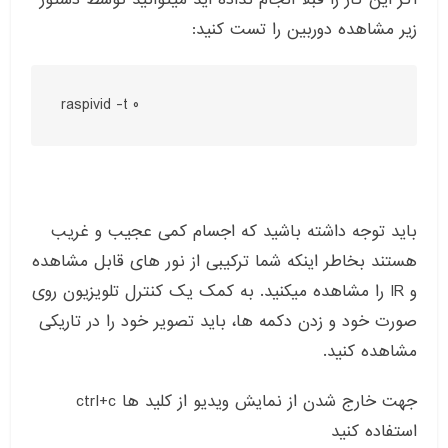
زیر مشاهده دوربین را تست کنید:
raspivid -t 0
باید توجه داشته باشید که اجسام کمی عجیب و غریب
هستند بخاطر اینکه شما ترکیبی از نور های قابل مشاهده
و IR را مشاهده میکنید. به کمک یک کنترل تلویزیون روی
صورت خود و زدن دکمه ها، باید تصویر خود را در تاریکی
مشاهده کنید.
جهت خارج شدن از نمایش ویدیو از کلید ها ctrl+c
استفاده کنید