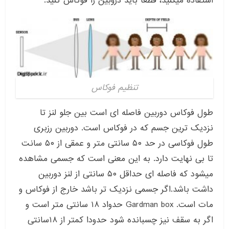
استفاده میکنید، قطعا باید دروبین را فوکاس کنید.
تنظیم فوکاس
طول فوکاس دوربین فاصله ای است بین جلو لنز تا
نزدیک ترین جسم که در فوکاس است. دوربین رزبری
طول فوکاسی در حد ۵۰ سانتی متر و عمقی از ۵۰ سانت
تا بی نهایت دارد. به این معنی است که جسمی مشاهده
میشود که فاصله ای حداقل ۵۰ سانتی از لنز دوربین
داشت باشد.اگر جسمی نزدیک تر باشد خارج از فوکاس و
مات است. Gardman box حدواد ۱۸ سانتی متر است و
اگر به سقف نیز چسبانده شود حدودا کمتر از ۱۸سانتی