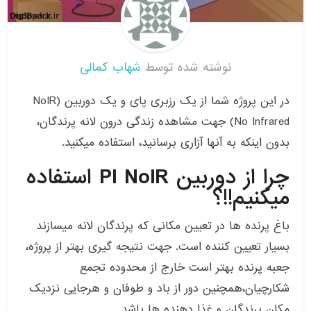
نوشته شده توسط
شهاب کمالی
در این پروژه شما از یک رزبری پای و یک دوربین (NoIR
(No Infrared جهت مشاهده زندگی درون لانه پرندگان،
بدون اینکه به آنها آزاری برسانید، استفاده میکنید.
چرا از دوربین PI NoIR استفاده
میکنیم!!؟
باغ پرنده ها در تعیین مکانی که پرندگان لانه میسازند
بسیار تعیین کننده است. جهت نتیجه گیری بهتر از پروژه،
جعبه پرنده بهتر است خارج از محدوده تجمع
شکارچیان،همچنین دور از باد و طوفان و هرجایی نزدیک
مکان پرندگان و غذا دهنده ها باشد.