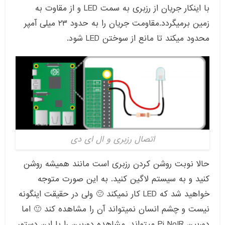
با اینکار جریان از رزبری به سمت LED و از مقاوت به
زمین برمیگردد.مقاومت جریان را به حدود ۲۳ میلی آمپر
محدود میکند تا مانع از سوختن LED شود.
اتصال رزبری و ال ای دی
حالا نوبت روشن کردن رزبری است مانند همیشه روشن
کنید و به سیستم لاگین کنید. به این صورت متوجه
خواهید شد که LED کار نمیکند 🙁 ولی در حقیقت اینگونه
نیست و چشم انسان نمیتواند آن را مشاهده کند 🙂 اما
دوربین Pi NoIR میتواند. مشاهده دوربین را با این دستور