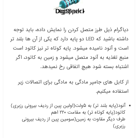
دیاگرام ذیل طرز متصل کردن را نمایش داده، باید توجه
داشته باشید که LED دو پایه دارد که یکی از آن ها بلند تر
است و آنود نامیده میشود. پایه کوتاه تر نیز کاتود است
منبع تغذیه به آنود متصل میشود و زمین به کاتود، اگر
اشتباه بسته شود هیچ اتفاقی رخ نمیدهد.
از کابل های جامپر مادگی به مادگی برای اتصالات زیر
استفاده میکنیم.
آنود(پایه بلند تر) به ۵ولت(اولین پین از ردیف بیرونی رزبری)
کاتود(پایه کوتاه تر) به مقامت ۲۲۰ اهم
طرف دیگر مقاوت به زمین(سومین پین از ردیف بیرونی
رزبری)