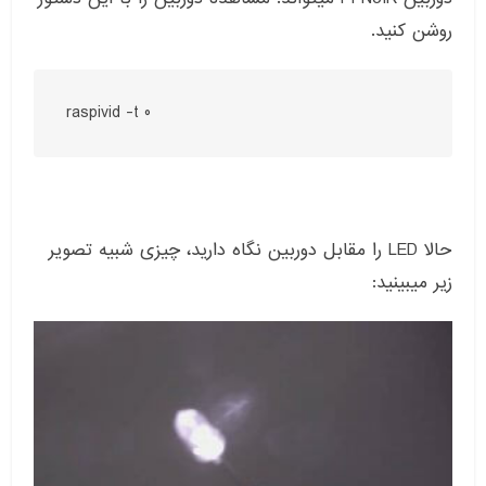
روشن کنید.
raspivid -t 0
حالا LED را مقابل دوربین نگاه دارید، چیزی شبیه تصویر
زیر میبینید: