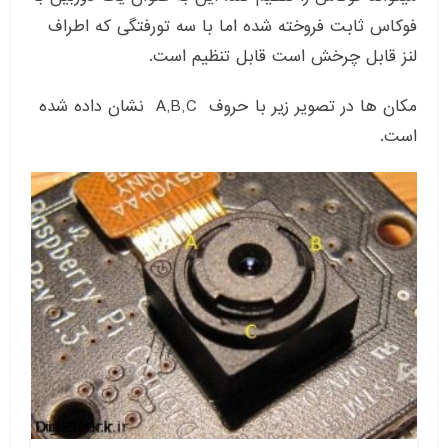
فوکاس ثابت فروخته شده اما با سه تورفتگی که اطراف
لنز قابل چرخش است قابل تنظیم است.
مکان ها در تصویر زیر با حروف A,B,C نشان داده شده
است.