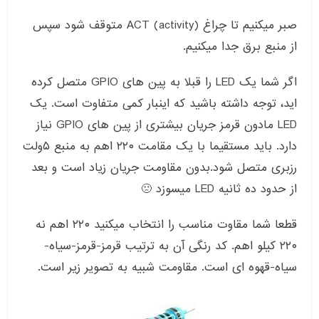
صبر میکنیم تا چراغ (ACT (activity متوقف شود سپس
از منبع برق جدا میکنیم.
اگر شما یک LED را قبلا به پین های GPIO متصل کرده
اید، توجه داشته باشید که اینبار کمی متفاوت است. یک
LED مادون قرمز جریان بیشتری از پین های GPIO نیاز
دارد. باید مستقیما با یک مقامت ۲۲۰ اهم به منبع ۵ولت
رزبری متصل شود.بدون مقاومت جریان زیاد است و بعد
از حدود ده ثانیه LED میسوزد 🙁
قطعا شما مقاوت مناسب را انتخاب میکنید ۲۲۰ اهم نه
۲۲۰ کیلو اهم. کد رنگی آن به ترتیب قرمز-قرمز-سیاه-
سیاه-قهوه ای است. مقاومت شبیه به تصویر زیر است.