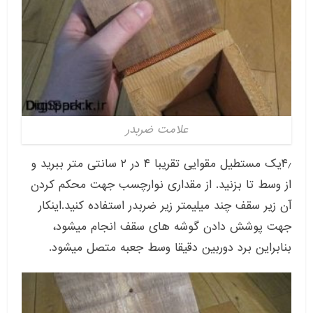
علامت ضربدر
۴٫یک مستطیل مقوایی تقریبا ۴ در ۲ سانتی متر ببرید و
از وسط تا بزنید. از مقداری نوارچسب جهت محکم کردن
آن زیر سقف چند میلیمتر زیر ضربدر استفاده کنید.اینکار
جهت پوشش دادن گوشه های سقف انجام میشود،
بنابراین برد دوربین دقیقا وسط جعبه متصل میشود.