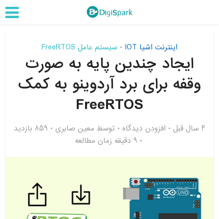
اینترنت اشیا IOT
سیستم عامل FreeRTOS
•
ایجاد چندین پایه به صورت
وقفه برای برد آردوینو به کمک
FreeRTOS
4 سال قبل
افزودن دیدگاه
توسط
معین صابری
859 بازدید
9 دقیقه زمان مطالعه