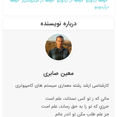
وقفه آردوینو
وقفه در آردوینو
وقفه در میکروکنترلر
وقفه
درآردوینو
درباره نویسنده
معین صابری
کارشناسی ارشد رشته معماری سیستم های کامپیوتری
مالي که ز تو کس نستاند، علم است
حرزي که تو را به حق رساند، علم است
جز علم طلب مکن تو اندر عالم