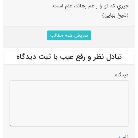
چيزي که تو را ز غم رهاند، علم است
(شیخ بهایی)
نمایش همه مطالب
تبادل نظر و رفع عیب با ثبت دیدگاه
دیدگاه
نام
*