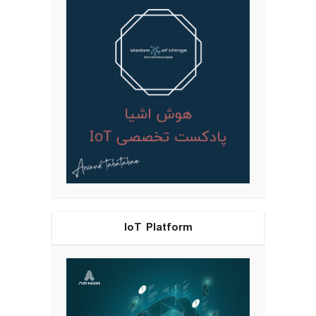
IoT Platform