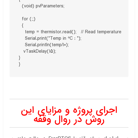
  (void) pvParameters;

  for (;;)

  {

    temp = thermistor.read();   // Read temperature

    Serial.print("Temp in ºC : ");

    Serial.println(temp/10);

   vTaskDelay(15);

}

اجرای پروژه و مزایای این
روش در روال وقفه