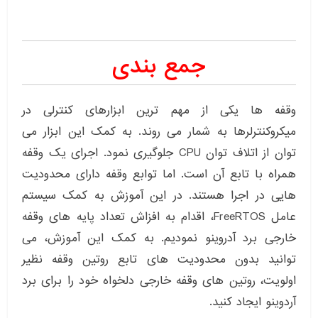
جمع بندی
وقفه ها یکی از مهم ترین ابزارهای کنترلی در
میکروکنترلرها به شمار می روند. به کمک این ابزار می
توان از اتلاف توان CPU جلوگیری نمود. اجرای یک وقفه
همراه با تابع آن است. اما توابع وقفه دارای محدودیت
هایی در اجرا هستند. در این آموزش به کمک سیستم
عامل FreeRTOS، اقدام به افزاش تعداد پایه های وقفه
خارجی برد آدروینو نمودیم. به کمک این آموزش، می
توانید بدون محدودیت های تابع روتین وقفه نظیر
اولویت، روتین های وقفه خارجی دلخواه خود را برای برد
آردوینو ایجاد کنید.