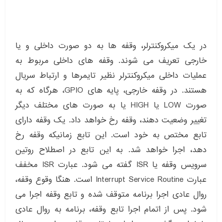
در یک میکروکنترلر، وقفه ها به دو صورت داخلی و یا
خارجی تعریف می شوند. وقفه های داخلی مربوط به
عملیات داخلی میکروکنترلر نظیر تایمرها و ارتباط سریال
هستند. در وقفه خارجی، پایه های GPIO، هرگاه که به
صورت LOW یا HIGH یا به صورت های مختلف دیگر
تغییر وضعیت دهند، وقفه رخ خواهد داد. یک وقفه دارای
تابع مختص به خود است. این تابع زمانیکه وقفه رخ
دهد، اجرا خواهد شد. به این تابع در اصطلاح روتین
سرویس وقفه یا ISR گفته می شود. عبارت ISR مخفف
عبارت Interrupt Service Routine است. هنگا وقوع وقفه،
روال عادی اجرا برنامه متوقف شده و تابع وقفه اجرا می
شود. پس از اتمام اجرا تابع وقفه، برنامه به روال عادی