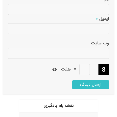
ایمیل
*
وب‌ سایت
−
=
هفت
نقشه راه یادگیری