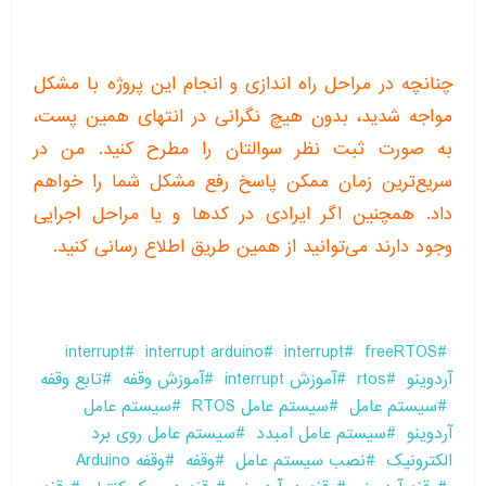
چنانچه در مراحل راه اندازی و انجام این پروژه با مشکل
مواجه شدید، بدون هیچ نگرانی در انتهای همین پست،
به صورت ثبت نظر سوالتان را مطرح کنید. من در
سریع‌ترین زمان ممکن پاسخ رفع مشکل شما را خواهم
داد. همچنین اگر ایرادی در کدها و یا مراحل اجرایی
وجود دارند می‌توانید از همین طریق اطلاع رسانی کنید.
interrupt
interrupt arduino
interrupt
freeRTOS
آردوینو
rtos
آموزش interrupt
آموزش وقفه
تابع وقفه
سیستم عامل
سیستم عامل RTOS
سیستم عامل
آردوینو
سیستم عامل امبدد
سیستم عامل روی برد
الکترونیک
نصب سیستم عامل
وقفه
وقفه Arduino