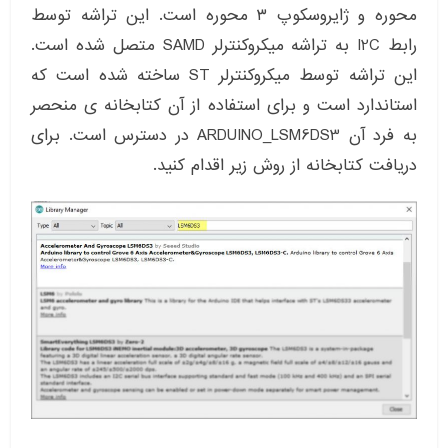
محوره و ژایروسکوپ ۳ محوره است. این تراشه توسط
رابط I2C به تراشه میکروکنترلر SAMD متصل شده است.
این تراشه توسط میکروکنترلر ST ساخته شده است که
استاندارد است و برای استفاده از آن کتابخانه ی منحصر
به فرد آن ARDUINO_LSM6DS3 در دسترس است. برای
دریافت کتابخانه از روش زیر اقدام کنید.