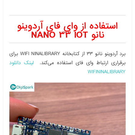
استفاده از وای فای آردوینو
نانو NANO 33 IOT
برد آردوینو نانو ۳۳ از کتابخانه WIFI NINALIBRARY برای
برقراری ارتباط وای فای استفاده می‌کند.
لینک دانلود
WIFININALIBRARY