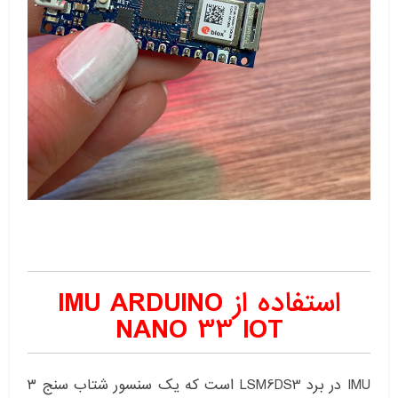
استفاده از IMU ARDUINO
NANO 33 IOT
IMU در برد LSM6DS3 است که یک سنسور شتاب سنج ۳