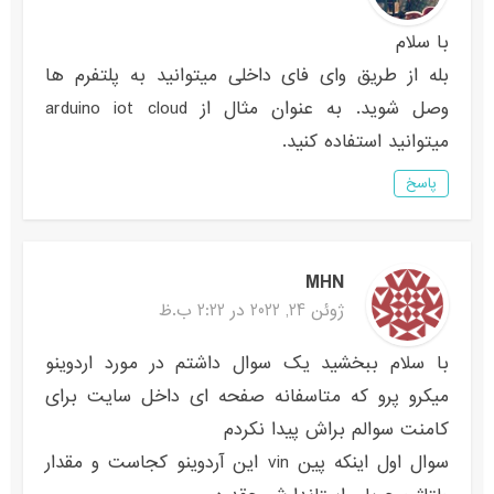
با سلام
بله از طریق وای فای داخلی میتوانید به پلتفرم ها
وصل شوید. به عنوان مثال از arduino iot cloud
میتوانید استفاده کنید.
پاسخ
MHN
ژوئن 24, 2022 در 2:22 ب.ظ
با سلام ببخشید یک سوال داشتم در مورد اردوینو
میکرو پرو که متاسفانه صفحه ای داخل سایت برای
کامنت سوالم براش پیدا نکردم
سوال اول اینکه پین vin این آردوینو کجاست و مقدار