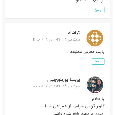
بردهای ESP دارد.
پاسخ
کیاشاه
سپتامبر 28, 2022 در 6:18 ب.ظ
بابت معرفی ممنونم
پاسخ
پریسا پوربلورچیان
سپتامبر 28, 2022 در 8:17 ب.ظ
با سلام
کاربر گرامی سپاس از همراهی شما
امیدوارم مفید واقع شده باشد.