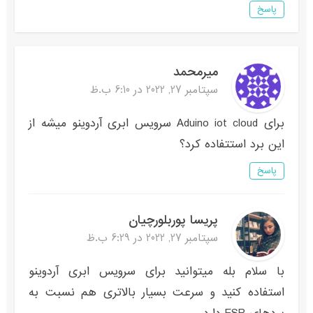
پاسخ
میرمحمد
سپتامبر 27, 2022 در 6:10 ب.ظ
برای Aduino iot cloud سرویس ابری آردوینو میشه از
این برد استتفاده کرد؟
پاسخ
پریسا پوربلورچیان
سپتامبر 27, 2022 در 6:29 ب.ظ
با سلام بله میتوانید برای سرویس ابری آردوینو
استفاده کنید و سرعت بسیار بالاتری هم نسبت به