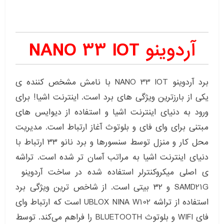
آردوینو NANO 33 IOT
برد آردوینو NANO 33 IOT با نامش مشخص کننده ی
یکی از بارزترین ویژگی های برد است. اینترنت اشیا! برای
ورود به دنیای اینترنت اشیا و استفاده از دیوایس های
مبتنی برای وای فای و بلوتوث آغاز ارتباط است. مدیریت
محل کار و منزل توسط سنسورها و برد نانو ۳۳ ارتباط با
دنیای اینترنت اشیا به مراتب آسان تر شده است. تراشه
ی اصلی میکروکنترلر استفاده شده در ساخت آردوینو
SAMD21G و ۳۲ بیتی است. از شاخص ترین ویژگی برد
استفاده از تراشه UBLOX NINA W102 است که ارتباط وای
فای WIFI و بلوتوث BLUETOOTH را فراهم می‌کند. توسط