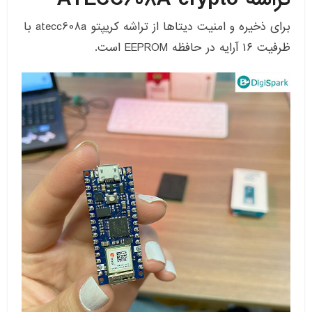
برای ذخیره و امنیت دیتاها از تراشه کریپتو atecc608a با
ظرفیت ۱۶ آرایه در حافظه EEPROM است.