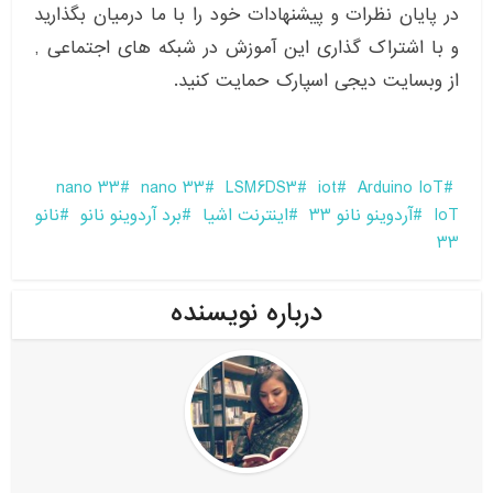
در پایان نظرات و پیشنهادات خود را با ما درمیان بگذارید
و با اشتراک گذاری این آموزش در شبکه های اجتماعی ,
از وبسایت دیجی اسپارک حمایت کنید.
nano 33
nano 33
LSM6DS3
iot
Arduino IoT
IoT
آردوینو نانو 33
اینترنت اشیا
برد آردوینو نانو
نانو
33
درباره نویسنده