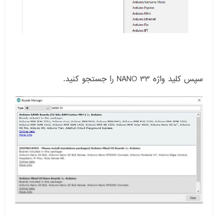
سپس کلید واژه NANO 33 را جستجو کنید.