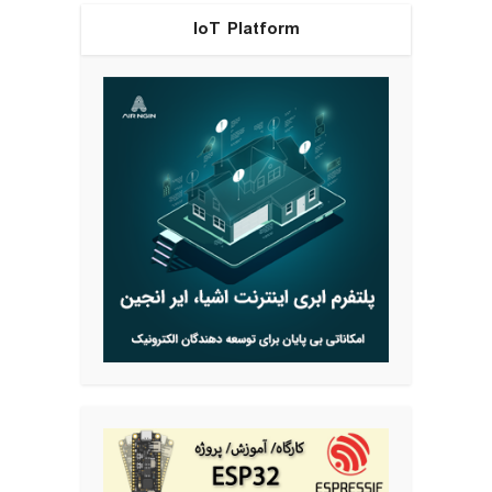
IoT Platform