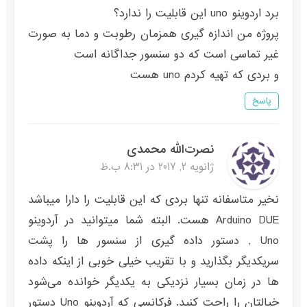
برد اردوینو uno این قابلیت را ندارد؟
پروژه من اندازه گیری همزمان رطوبت و دما به صورت
غیر تماسی است که دو سنسور جداگانه است
و بردی که تهیه کردم uno هست
پاسخ
نصرت‌الله محمدی
ژانویه 2, 2017 در 8:31 ب.ظ
نخیر متاسفانه تنها بردی که این قابلیت را دارا میباشد
Arduino DUE هست. البته شما میتوانید در آردوینو
Uno , دستور داده گیری از سنسور ها را پشت
سریکدیگر بگذارید و با تقریب خیلی خوبی از اینکه داده
ها در زمان بسیار نزدیکی به یکدیگر خوانده می‌شود
خیالتان را راحت کنید. فرکانسی که آردوینو Uno دستور