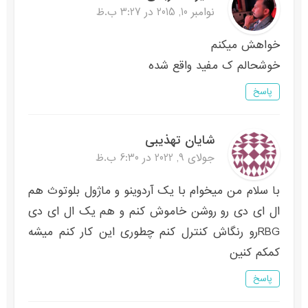
نوامبر 10, 2015 در 3:27 ب.ظ
خواهش میکنم
خوشحالم ک مفید واقع شده
پاسخ
شایان تهذیبی
جولای 9, 2022 در 6:30 ب.ظ
با سلام من میخوام با یک آردوینو و ماژول بلوتوث هم
ال ای دی رو روشن خاموش کنم و هم یک ال ای دی
RBGرو رنگاش کنترل کنم چطوری این کار کنم میشه
کمکم کنین
پاسخ