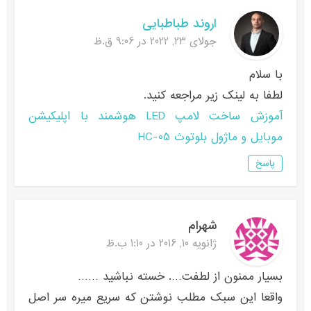
اروند طباطبایی
جولای 23, 2022 در 9:06 ق.ظ
با سلام
لطفا به لینک زیر مراجعه کنید.
آموزش ساخت لامپ LED هوشمند با اپلیکیشن
موبایل و ماژول بلوتوث HC-05
پاسخ
شهرام
ژانویه 10, 2016 در 1:10 ب.ظ
بسیار ممنون از لطفت…. خسته نباشید ……
واقعا این سبک مطلب نوشتن که سریع میره سر اصل