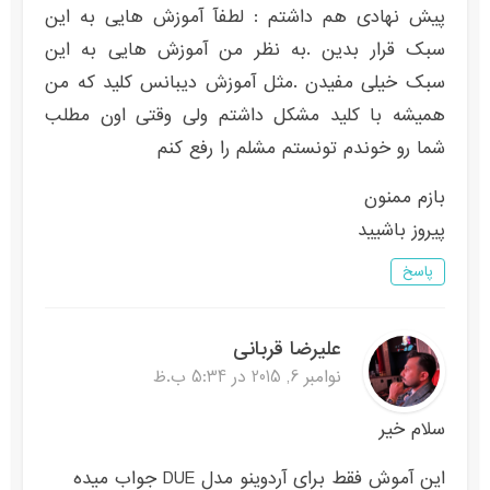
پیش نهادی هم داشتم : لطفآ آموزش هایی به این
سبک قرار بدین .به نظر من آموزش هایی به این
سبک خیلی مفیدن .مثل آموزش دیبانس کلید که من
همیشه با کلید مشکل داشتم ولی وقتی اون مطلب
شما رو خوندم تونستم مشلم را رفع کنم
بازم ممنون
پیروز باشیید
پاسخ
علیرضا قربانی
نوامبر 6, 2015 در 5:34 ب.ظ
سلام خیر
این آموش فقط برای آردوینو مدل DUE جواب میده