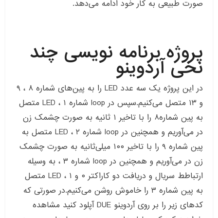
صورت طبیعی به کار خود ادامه می‌دهد.
پروژه برنامه نویسی چند
نخی آردوینو
در این پروژه یک سه عدد LED را به پین‌های شماره ۸ ، ۹
و ۱۳ متصل می‌کنیم.سپس در loop شماره ۱ ، LED متصل
به پین شماره۸ را با تاخیر ۱ ثانیه به صورت چشمک زن
در می‌آوریم و همچنین در loop شماره ۲ ، LED متصل به
پین شماره ۹ را با تاخیر ۱۰۰ میلی‌ثانیه به صورت چشمک
زن در می‌آوریم و همچنین در loop شماره ۳ ، به وسیله
ارتباطط سریال و دریافت دو کاراکتر ۰ و ۱ ، LED متصل
به پین شماره ۳ را خاموش روشن می‌کنیم.در صورتی که
کد‌های زیر را بر روی آردوینو DUE آپلود کنید مشاهده