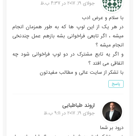
جولای 19, 2017 در 4:37 ب.ظ
با سلام و عرض ادب
در هر یک از این لوپ ها که به طور همزمان انجام
میشه ، اگر تابعی فراخوانی بشه بازهم عمل چندنخی
انجام میشه ؟
و اگر یه تابع مشترک در دو لوپ فراخوانی شود چه
اتفاقی می افتد ؟
با تشکر از سایت عالی و مطالب مفیدتون
پاسخ
اروند طباطبایی
جولای 19, 2017 در 9:11 ب.ظ
درود بر شما