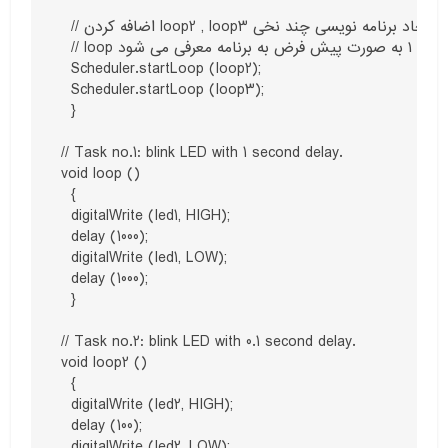
  // اضافه کردن loop2 , loop3 به منظور ایجاد برنامه نویسی چند نخی

  // loop شماره ی ۱ به صورت پیش فرض به برنامه معرفی می شود

  Scheduler.startLoop (loop2);

  Scheduler.startLoop (loop3);

  }

// Task no.1: blink LED with 1 second delay.

void loop ()

  {

  digitalWrite (led1, HIGH);

  delay (1000);

  digitalWrite (led1, LOW);

  delay (1000);

  }

// Task no.2: blink LED with 0.1 second delay.

void loop2 ()

  {

  digitalWrite (led2, HIGH);

  delay (100);

  digitalWrite (led2, LOW);
