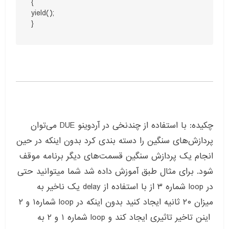
{

yield();

}
چکیده: با استفاده از چندنخی در آردوینو DUE می‌توان
پردازش‌های سنگین را دسته بندی کرد بدون اینکه در حین
انجام یک پردازش سنگین قسمت‌های دیگر برنامه موقف
شود. برای مثال طبق آموزش داده شد شما میتوانید حتی
در loop شماره ۳ از با استفاده از delay یک ناخیر به
میزان ۲۰ ثانیه ایجاد کنید بدون اینکه در loop شماره۱ و ۲
اینن تاخیر تاثیری ایجاد کند و loop شماره ۱ و ۲ به