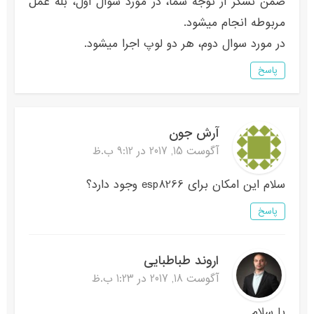
ضمن تشکر از توجه شما، در مورد سوال اول، بله عمل
مربوطه انجام میشود.
در مورد سوال دوم، هر دو لوپ اجرا میشود.
پاسخ
آرش جون
آگوست 15, 2017 در 9:12 ب.ظ
سلام این امکان برای esp8266 وجود دارد؟
پاسخ
اروند طباطبایی
آگوست 18, 2017 در 1:23 ب.ظ
با سلام