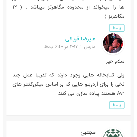
ها را میخواند از محدوده مگاهرتز میباشد . ( ۱۲
مگاهرتز )
پاسخ
علیرضا قربانی
مارس 2, 2017 در 6:40 ب.ظ
سلام خیر
ولی کتابخانه هایی وجود دارند که تقریبا عمل چند
نخی را برای آردوینو هایی که بر اساس میکروکنتلر های
Avr هستند پیاده سازی می کنند
پاسخ
مجتبی