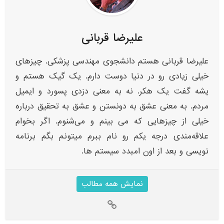
علیرضا قربانی
علیرضا قربانی هستم دانشجوی مهندسی پزشکی. چیزهای
خیلی زیادی رو در دنیا دوست دارم. یک گیک هستم و
یشه گفت یک هکر. نه به معنی دزدی پسورد و ایمیل
مردم. به معنی عشق به دونستن و عشق به تحقیق درباره
خیلی از چیزهایی که می بینم و می‌شنوم. اگر بخوام
علاقه‌مندی‌ درجه یکم رو نام ببرم میتونم بگم برنامه
نویسی و بعد از اون امبدد سیستم ها.
نمایش همه مطالب