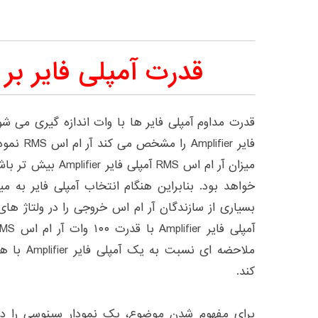
قدرت آمپلی فایر ب
قدرت مداوم آمپلی فایر ها با وات اندازه گیری می ش
فایر ifier
میزان آر ام اس RMS آم
خواهد بود. بنابراین هنگام انتخاب آمپلی فایر به م
بسیاری از سازندگان آر ام اس خروجی را در ولتاژ ه
کند.
برای مفهوم شدن موضوع، یک نمودار سینوسی را در 