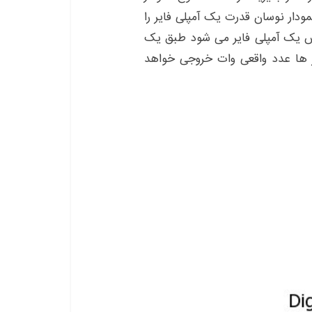
 نمودار نوسان قدرت یک آمپلی فایر را
وقتی صحبت از قدرت RMS آر ام اس یک آمپلی فایر می شود طبق یک
 ها عدد واقعی وات خروجی خواهد