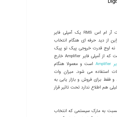
همانطور که در تصویر بالا می بینیم ، تفاوت قدرت آر ام اس RMS یک آمپلی فایر
ابراین از دید حرفه ای هنگام انتخاب
م نه اوج قدرت خروجی پیک تو پیک
آمپلی فایر. در اصل آر ام اس RMS، وات مداومی است که از آمپلی فایر Amplifier خارج
Ampli
است و معمولا هنگام
ات استفاده می شود. میزان وات
ی مصرف هستند و فقط برای فروش و بازار یابی به
لی هم اطلاع ندارد تحت تاثیر قرار
د نسبت به مارک سیستمی که انتخاب