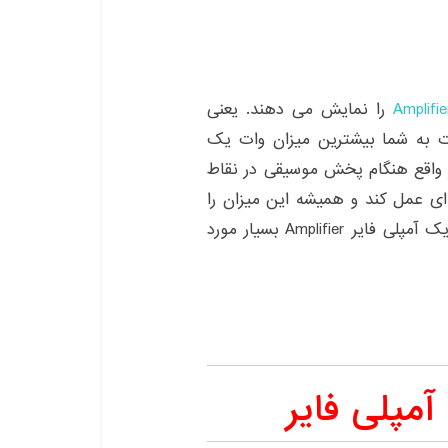
را نمایش می دهند. یعنی
رت به شما بیشترین میزان وات یک
 واقع هنگام پخش موسیقی در نقاط
ی عمل کند و همیشه این میزان را
نمی تواند تحمل کند. بنابراین میزان آر ام اس RMS یک آمپلی فایر Amplifier بسیار مورد