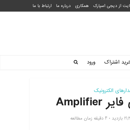
یت از دیجی اسپارک
همکاری
درباره ما
ارتباط با ما
رید اشتراک
ورود
دارهای الکترونیک
 بازدید
4 دقیقه زمان مطالعه