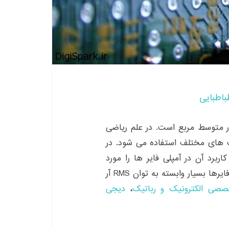
باطبایی
Root Mean Sq به معنی جذر متوسط مربع است. در علم ریاضی
 های مختلف استفاده می شود. در
ربرد آن در آمپلی فایر ها را مورد
برسی قرار می دهم. روش شناخت و استفاده از آمپلی فایرها بسیار وابسته به توان RMS آر
صی الکترونیک و رباتیک
،
دیجی