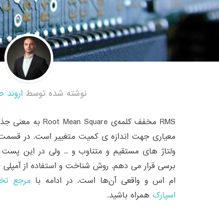
نوشته شده توسط
اروند ط
RMS مخفف کلمه‌ی uare
معیاری جهت اندازه ی کمیت متغییر است. در قسمت
ولتاژ های مستقیم و متناوب و .. ولی در این پست کا
ام اس و واقعی آن‌ها است. در ادامه با
مرجع تخص
اسپارک
همراه باشید.