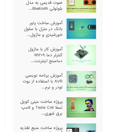
صوت قدیمی به مدل
بلوتوثی Bluetooth...
آموزش ساخت پاور
بانک در منزل با سلول
خورشیدی و ماژول...
آموزش کار با ماژول
کنترلر دما W1209
دماسنج اینترنت...
آموزش برنامه نویسی
AVR با استفاده از بوت
لودر و نرم...
پروژه ساخت مینی کویل
تسلا Tesla Coil و لامپ
برق شهری...
پروژه ساخت منبع تغذیه