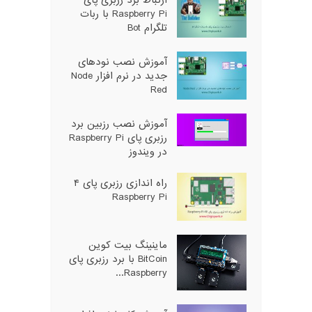
ارتباط برد رزبری پای
Raspberry Pi با ربات
تلگرام Bot
آموزش نصب نودهای
جدید در نرم افزار Node
Red
آموزش نصب رزبین برد
رزبری پای Raspberry Pi
در ویندوز
راه اندازی رزبری پای ۴
Raspberry Pi
ماینینگ بیت کوین
BitCoin با برد رزبری پای
Raspberry...