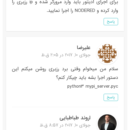
برای اجرای ادیتور باید وارد مرورگر شده و ip رزبری را
وارد کرده و NODERED را اجرا نمایید.
پاسخ
علیرضا
جولای 10, 2017 در 2:05 ق.ظ
سلام من میخوام وقتی برد رزبری روشن میکنم این
دستور اجرا بشه باید چیکار کنم؟
python3 mypi_server.pyc
پاسخ
اروند طباطبایی
جولای 10, 2017 در 8:57 ق.ظ