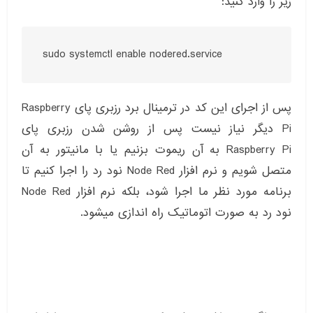
زیر را وارد کنید:
sudo systemctl enable nodered.service
پس از اجرای این کد در ترمینال برد رزبری پای Raspberry
Pi دیگر نیاز نیست پس از روشن شدن رزبری پای
Raspberry Pi به آن ریموت بزنیم یا با مانیتور به آن
متصل شویم و نرم افزار Node Red نود رد را اجرا کنیم تا
برنامه مورد نظر ما اجرا شود، بلکه نرم افزار Node Red
نود رد به صورت اتوماتیک راه اندازی میشود.