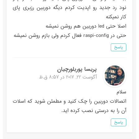
نود رد جدید رو اپدیت کردم دیگه دوربین رزبری پای
کار نمیکنه
اصلا حتی led دوربین هم روشن نمیشه
حتی در raspi-config فعال کردم ولی بازم روشن نمیشه
پاسخ
پریسا پوربلورچیان
آگوست 22, 2017 در 8:57 ق.ظ
سلام
اتصالات دوربین را چک کنید و مطمئن شوید که اسلات
آن را به درستی نصب کرده اید.
پاسخ