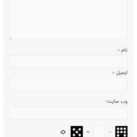
نام
*
ایمیل
*
وب‌ سایت
=
−