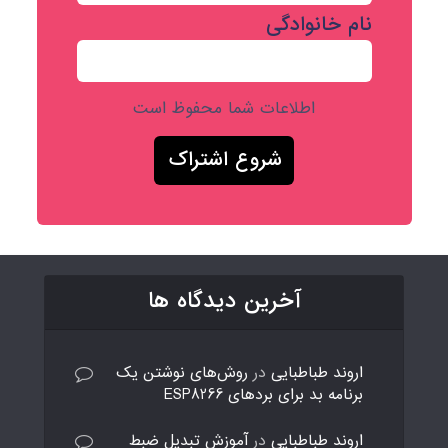
نام خانوادگی
اطلاعات شما محفوظ است
آخرین دیدگاه ها
اروند طباطبایی
در
روش‌های نوشتن یک
برنامه بد برای بردهای ESP8266
اروند طباطبایی
در
آموزش تبدیل ضبط