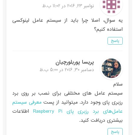
نوامبر 23, 2016 در 11:02 ب.ظ
یه سوال، اصلا چرا باید از سیستم عامل لینوکسى
استفاده کنیم؟
پاسخ
پریسا پوربلورچیان
دسامبر 30, 2016 در 5:00 ب.ظ
سلام
سیستم عامل های مختلفی برای نصب بر روی برد
رزبری پای وجود دارد. میتوانید از پست
معرفی سیستم
عامل‌های برد رزبری پای Raspberry Pi
اطلاعات
بیشتری دریافت کنید.
پاسخ