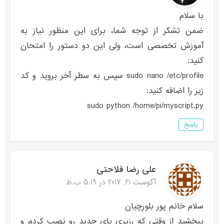
با سلام
ضمن تشکر از توجه شما، برای این منظور نیاز به
آموزش تخصصی است، ولی این دو دستور را امتحان
کنید:
sudo nano /etc/profile سپس به سطر آخر بروید و کد
زیر را اضافه کنید:
sudo python /home/pi/myscript.py
پاسخ
علی رضا فلاحتی
آگوست 21, 2017 در 5:19 ب.ظ
سلام خانم پور بلورچیان
ببخشید از وقتی که رزبری پای جدید رو نصب کردم و