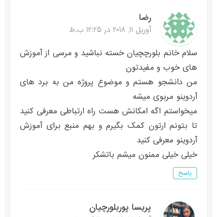
رضا
آوریل 11, 2018 در 12:25 ب.ظ
سلام خانم بلورچچیان خسته نباشید و مرسی از آموزش
های خوب و مفیدتون
من دانشجو هستم و موضوع پروژه من به برد های
آردوینو مربوی میشه
میخواستم اگه امکانش هست راه ارتباطی معرفی کنید
تا بتونم ارتون کمک بگیرم و بهم منبع برای آموزش
آردوینو معرفی کنید
خیلی خیلی ممنون میشم باتشکر
پاسخ
پریسا پوربلورچیان