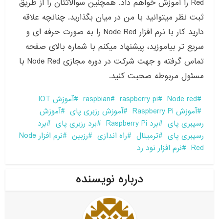
Red را آموزش خواهم داد. همچنین سوالاتتان را از طریق
ثبت نظر میتوانید با من در میان بگذارید. چنانچه علاقه
دارید کار با نرم افزار Node Red را به صورت حرفه ای و
سریع تر بیاموزید، پیشنهاد میکنم با شماره بالای صفحه
تماس گرفته و جهت شرکت در دوره مجازی Node Red با
مسئول مربوطه صحبت کنید.
Node red
raspberry pi
raspbian
آموزش IOT
آموزش Raspberry Pi
آموزش رزبری پای
آموزش
رسپبری پای
برد Raspberry Pi
برد رزبری پای
برد
رسپبری پای
ترمینال
راه اندازی
رزبین
نرم افزار Node
Red
نرم افزار نود رد
درباره نویسنده