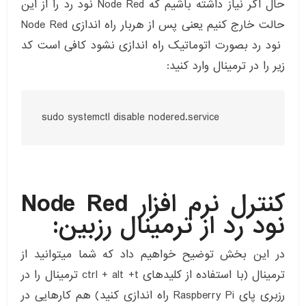
حال اگر نیاز داشته باشیم که Node Red نود رد را از این
حالت خارج کنیم یعنی پس از هربار راه اندازی Node Red
نود رد بصورت اتوماتیک راه اندازی نشود کافی است کد
زیر را در ترمینال وارد کنید:
sudo systemctl disable nodered.service
کنترل نرم افزار Node Red
نود رد از ترمینال رزبین:
در این بخش توضیح خواهیم داد که شما میتوانید از
ترمینال (با استفاده از کلیدهای ctrl + alt +t ترمینال را در
رزبری پای Raspberry Pi راه اندازی کنید) هم کارهایی در