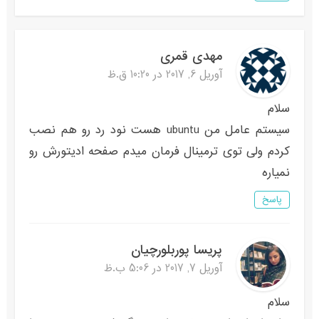
مهدی قمری
آوریل 6, 2017 در 10:20 ق.ظ
سلام
سیستم عامل من ubuntu هست نود رد رو هم نصب
کردم ولی توی ترمینال فرمان میدم صفحه ادیتورش رو
نمیاره
پاسخ
پریسا پوربلورچیان
آوریل 7, 2017 در 5:06 ب.ظ
سلام