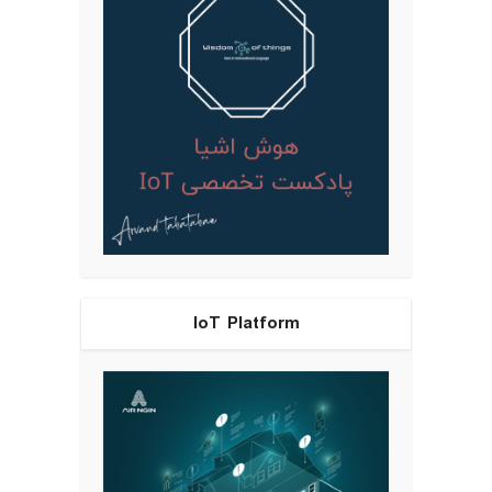
IoT Platform