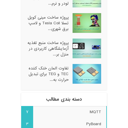
لودر و نرم...
پروژه ساخت مینی کویل
تسلا Tesla Coil و لامپ
برق شهری...
پروژه ساخت منبع تغذیه
آزمایشگاهی کاربردی در
منزل بر...
تفاوت المان خنک کننده
TEC و TEG برای تبدیل
حرارت به...
دسته بندی مطالب
7
MQTT
3
PyBoard