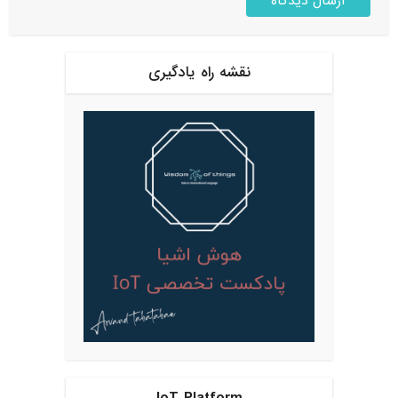
نقشه راه یادگیری
IoT Platform