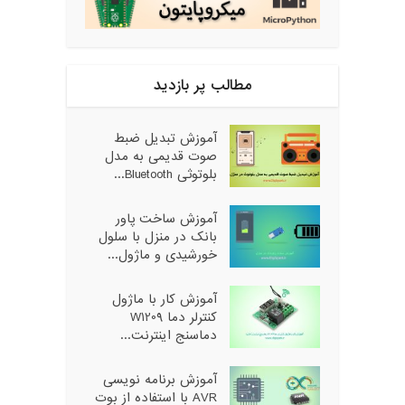
مطالب پر بازدید
آموزش تبدیل ضبط
صوت قدیمی به مدل
بلوتوثی Bluetooth...
آموزش ساخت پاور
بانک در منزل با سلول
خورشیدی و ماژول...
آموزش کار با ماژول
کنترلر دما W1209
دماسنج اینترنت...
آموزش برنامه نویسی
AVR با استفاده از بوت