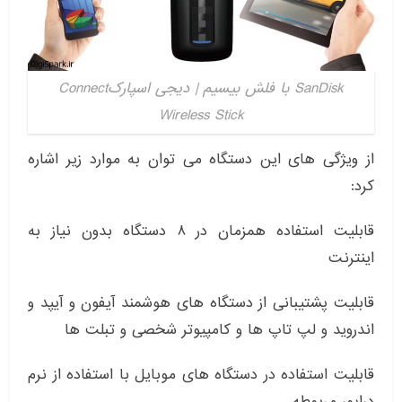
SanDisk با فلش بیسیم | دیجی اسپارکConnect
Wireless Stick
از ویژگی های این دستگاه می توان به موارد زیر اشاره
کرد:
قابلیت استفاده همزمان در ۸ دستگاه بدون نیاز به
اینترنت
قابلیت پشتیبانی از دستگاه های هوشمند آیفون و آیپد و
اندروید و لپ تاپ ها و کامپیوتر شخصی و تبلت ها
قابلیت استفاده در دستگاه های موبایل با استفاده از نرم
درایور مربوطه