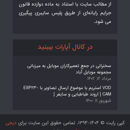
از مطالب سایت با استناد به ماده دوازده قانون
جرایم رایانه‌ای از طریق پلیس سایبری پیگیری
می شود.
در کانال آپارات ببینید
سخنرانی در جمع تعمیرکاران موبایل به میزبانی
مجموعه موبایل آباد
مرداد ۱۲, ۱۴۰۲
VOD استریم با موضوع ارسال تصاویر با ESP23-
CAM [ اروند طباطبایی و سایفر ]
شهریور ۱۱, ۱۴۰۰
کپی رایت © 1404-1394. تمامی حقوق این سایت برای
دیجی