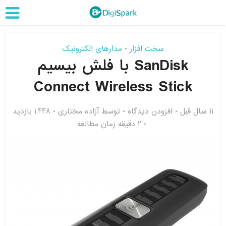
سخت افزار
مدارهای الکترونیک
•
SanDisk با فلش بیسیم
Connect Wireless Stick
11 سال قبل
افزودن دیدگاه
توسط
آزاده مختاری
1,448 بازدید
2 دقیقه زمان مطالعه