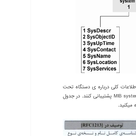
اخه system را میبینید که اطلاعات کلی درباره ی دستگاه تحت
مدیریت هستند و همه ی دستگاه ها باید از اشیای MIB system پشتیبانی کنند. در جدول
 میکنید.