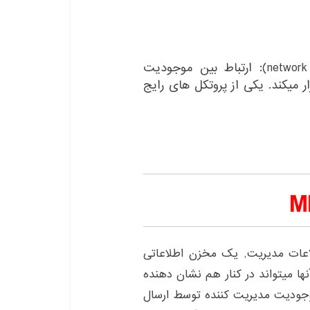
پروتکل مدیریت شبکه (network management protocol): ارتباط بین موجودیت
میکند. یکی از پروتکل های رایج
Management  یا پایگاه اطلاعات مدیریت, یک مخزن اطلاعاتی
ها میتواند در کنار هم نشان دهنده
وجودیت مدیریت کننده توسط ارسال