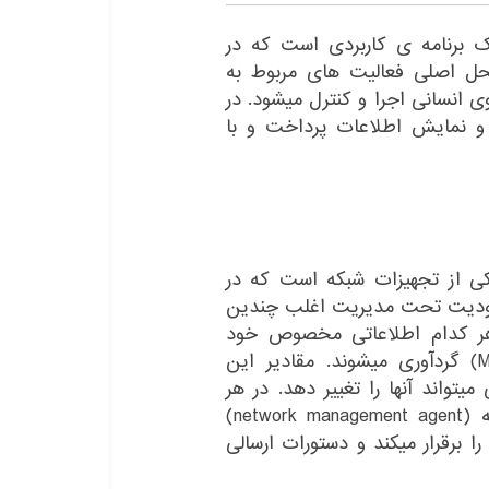
ریت کننده(managing entity) : یک برنامه ی کاربردی است که در
حل اصلی فعالیت های مربوط به
انسانی اجرا و کنترل میشود. در
 و نمایش اطلاعات پرداخت و با
ت مدیریت(managed device) : یکی از تجهیزات شبکه است که در
ودیت تحت مدیریت اغلب چندین
managed ). این اشیا هر کدام اطلاعاتی مخصوص خود
دارند که در یک پایگاه اطلاعات مدیریت (MIB) گردآوری میشوند. مقادیر این
واند آنها را تغییر دهد. در هر
دستگاه تحت مدیریت, یک عامل مدیریت شبکه (network management agent)
ا برقرار میکند و دستورات ارسالی