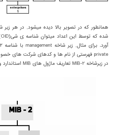
همانطور که در تصویر بالا دیده میشود, در هر زیر ش
ش
در زیرشاخه MIB-2 تعاریف ماژول های MIB استاندارد وجود دارد.