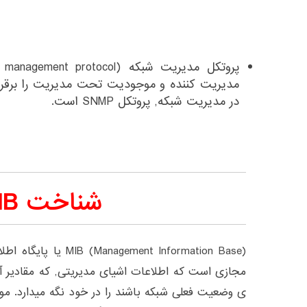
مدیریت کننده و موجودیت تحت مدیریت را برقرار 
در مدیریت شبکه, پروتکل SNMP است.
شناخت MIB
(Information Base) MIB
مجازی است که اطلاعات اشیای مدیریتی, که مقادیر آن
ی وضعیت فعلی شبکه باشند را در خود نگه میدارد. م