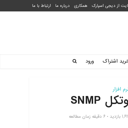
یت از دیجی اسپارک
همکاری
درباره ما
ارتباط با ما
رید اشتراک
ورود
رم افزار
 SNMP
1 بازدید
6 دقیقه زمان مطالعه