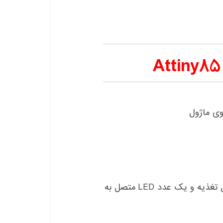
دارای یک عدد LED به منظور نمایش دادن اتصال تغذیه و یک عدد LED متصل به