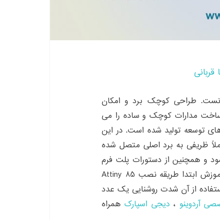
 قربانی
وینو دانست. طراحی کوچک برد و امکان
ه نویسی و ساخت مدارات کوچک و ساده را می
ای توسعه تولید شده است. در این
به صورت کاملاً ظریفی به برد اصلی متصل شده
 توسط IDE برنامه ریزی نمود و همچنین از دستورات پلت فرم
Arduino برای این برد کوچک استفاده نمود. در این آموزش ابتدا طریقه نصب Attiny 85
استفاده از آن شدت روشنایی یک عدد
صی آردوینو
،
دیجی‌ اسپارک
همراه