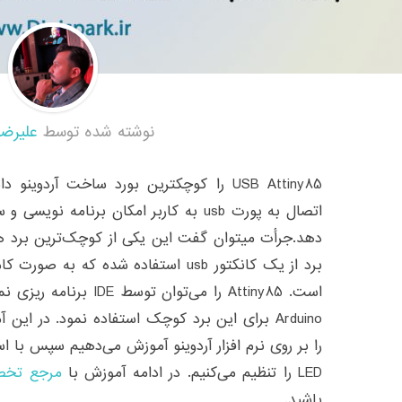
نوشته شده توسط
علیرضا
USB Attiny85 را کوچکترین بورد ساخت آرد
اتصال به پورت usb به کاربر امکان برنام
دهد.جرأت میتوان گفت این یکی از کوچک‌ترین برد ه
برد از یک کانکتور usb استفاده شده که 
است. Attiny85 را می‌توان
را بر روی نرم افزار آردوینو آموزش می‌دهیم سپس با 
LED را تنظیم می‌کنیم. در ادامه آموزش با
مرجع تخص
باشید.