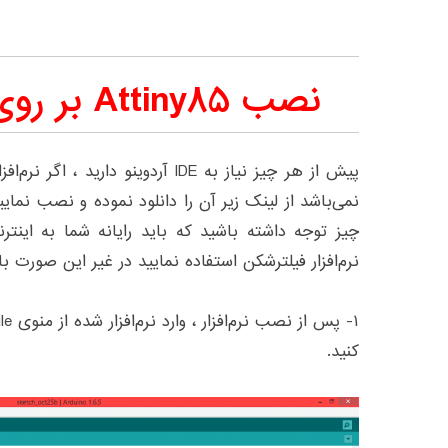
نصب Attiny85 بر روی IDE آردوینو
پیش از هر چیز نیاز به IDE آردوینو دا
نمی‌باشد از لینک زیر آن را دانلود نموده و نصب نمایی
چیز توجه داشته باشید که باید رایانه شما به ای
نرم‌افزار فیلتر‌شکن استفاده نمایید در غیر این صورت 
کنید.