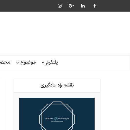
پلتفرم
موضوع
محصو
نقشه راه یادگیری