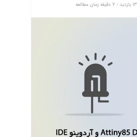
زدید
7 دقیقه زمان مطالعه