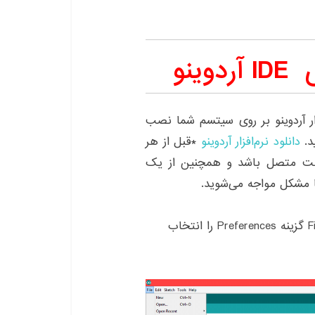
رید ، اگر نرم‌افزار آردوینو بر روی سیتسم شما نصب
د.
دانلود نرم‌افزار آردوینو
*قبل از هر
نترنت متصل باشد و همچنین از یک
با مشکل مواجه می‌شوید.
۱- پس از نصب نرم‌افزار ، وارد نرم‌افزار شده از منوی File گزینه Preferences را انتخاب