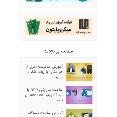
مطالب پر بازدید
آموزش مدیریت منزل از
هر مکان با ربات تلگرام
و برد...
ساخت دربازکن RFID با
برد آردوینو Door Lock بر
پایه...
آموزش ساخت دستگاه