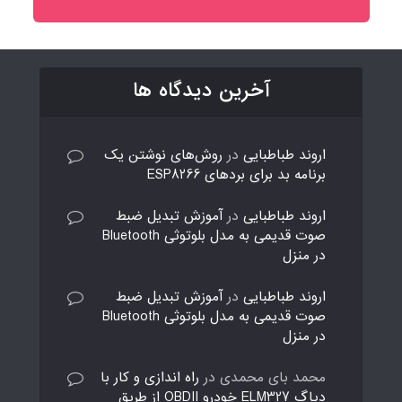
آخرین دیدگاه ها
اروند طباطبایی
در
روش‌های نوشتن یک
برنامه بد برای بردهای ESP8266
اروند طباطبایی
در
آموزش تبدیل ضبط
صوت قدیمی به مدل بلوتوثی Bluetooth
در منزل
اروند طباطبایی
در
آموزش تبدیل ضبط
صوت قدیمی به مدل بلوتوثی Bluetooth
در منزل
محمد بای محمدی
در
راه اندازی و کار با
دیاگ ELM327 خودرو OBDII از طریق