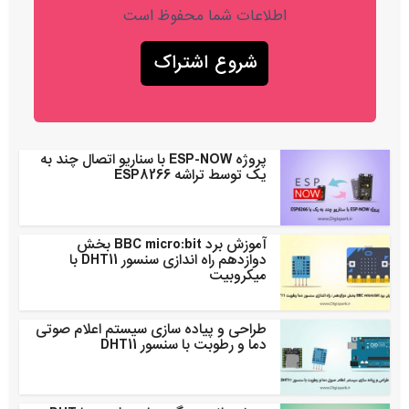
اطلاعات شما محفوظ است
پروژه ESP-NOW با سناریو اتصال چند به
یک توسط تراشه ESP8266
آموزش برد BBC micro:bit بخش
دوازدهم راه اندازی سنسور DHT11 با
میکروبیت
طراحی و پیاده سازی سیستم اعلام صوتی
دما و رطوبت با سنسور DHT11