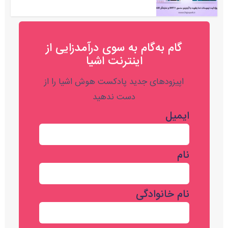
گام به‌گام به‌ سوی درآمدزایی از
اینترنت اشیا
اپیزودهای جدید پادکست هوش اشیا را از
دست ندهید
ایمیل
نام
نام خانوادگی