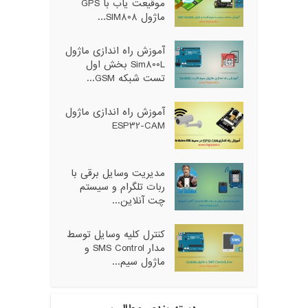
موقیعت یاب با GPS
ماژول SIM808...
آموزش راه اندازی ماژول
Sim800L بخش اول
تست شبکه GSM...
آموزش راه اندازی ماژول
ESP32-CAM
مدیریت وسایل برقی با
ربات تلگرام و سیستم
چت آنلاین...
کنترل کلیه وسایل توسط
مدار SMS Control و
ماژول سیم...