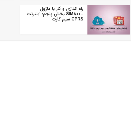
راه اندازی و کار با ماژول
SIM800L بخش پنجم: اینترنت
GPRS سیم کارت