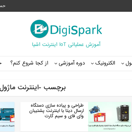
حما
آموزش عملیاتی IoT اینترنت اشیا
ل
الکترونیک
دوره آموزشی
از کجا شروع کنم؟
خ
برچسب -اینترنت ماژول
طراحی و پیاده سازی دستگاه
ارسال دیتا با اینترنت پشتیبان
وای فای و سیم کارت