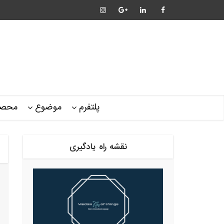
پلتفرم
موضوع
محصو
نقشه راه یادگیری