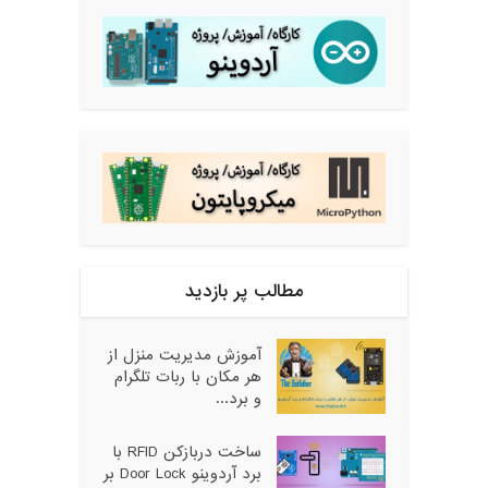
مطالب پر بازدید
آموزش مدیریت منزل از
هر مکان با ربات تلگرام
و برد...
ساخت دربازکن RFID با
برد آردوینو Door Lock بر