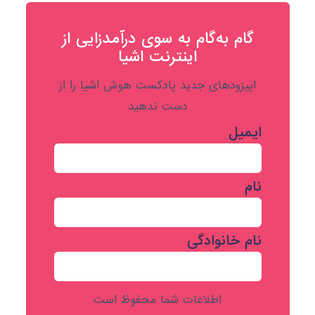
گام به‌گام به‌ سوی درآمدزایی از
اینترنت اشیا
اپیزودهای جدید پادکست هوش اشیا را از
دست ندهید
ایمیل
نام
نام خانوادگی
اطلاعات شما محفوظ است