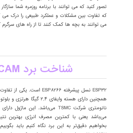
تصور کنید که می توانند با برنامه روزمره شما سازگ
که تفاوت بین مشکلات و عملکرد طبیعی را درک می ک
می توانند به بچه ها کمک کنند تا از راه های سرگرم ک
شناخت برد ESP32-CAM
ESP32 نسل پیشرفته ESP8266 اس
نانومتری شرکت TSMC می‌باشد. این م
می‌باشد یعنی با کمترین مصرف انرژی بهترین نتیجه