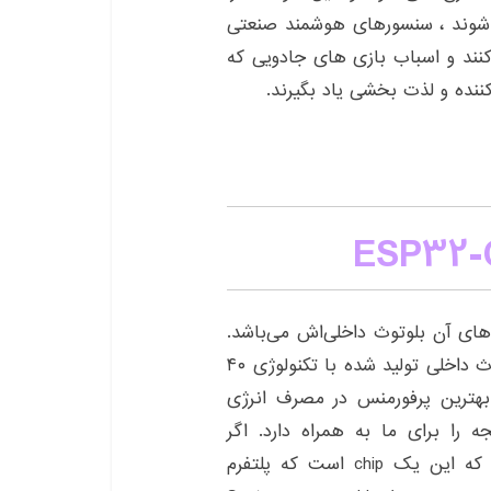
ار شوند ، سنسورهای هوشمند صنعتی
نند و اسباب بازی های جادویی که
ننده و لذت بخشی یاد بگیرند.
ت. یکی از تفاوت‌های آن بلوتوث داخلی‌اش می‌باشد.
همچنین دارای هسته وایفای ۲,۴ گیگا هرتزی و بلوتوث داخلی تولید شده با تکنولوژی ۴۰
اژول دارای بهترین پرفورمنس در مصرف انرژی
 را برای ما به همراه دارد. اگر
بخواهیم دقیق‌تر به این برد نگاه کنیم باید بگوییم که این یک chip است که پلتفرم