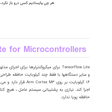
e for Microcontrollers
TensorFlow Lite برای میکروکنترلرها برای اج
و سایر دستگاهها با فقط چند کیلوبایت حافظه طراح
۱۶ کیلوبایت بر روی tex M3
حافظه پویا ندارد.