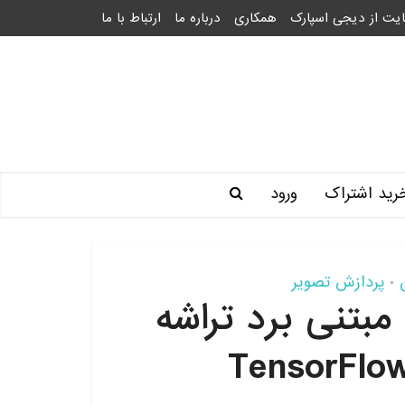
یت از دیجی اسپارک
همکاری
درباره ما
ارتباط با ما
رید اشتراک
ورود
پردازش تصویر
•
تنی برد تراشه