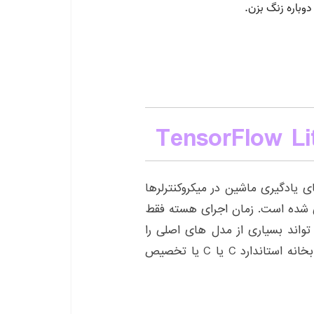
TensorFlow Lit
رای مدلهای یادگیری ماشین در میکروکنترلرها
ی شده است. زمان اجرای هسته فقط
Arm Cor قرار دارد و می تواند بسیاری از مدل های اصلی را
اجرا کند. نیازی به پشتیبانی سیستم عامل ، هیچ کتابخانه استاندارد C یا C یا تخصیص