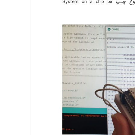
NodeMCU در اون پیاده سازی شده که به این نوع چیپ ها System on a chip