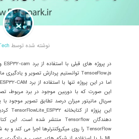
نوشته شده توسط
Tech
در پ
TensoeFlow.js توانستیم پردازش تصویر و یادگی
ا
این صورت که با دوربین موجود در برد مربوط، تصا
سریال مانیتور میزان درصد تطابق تصویر موجود با 
دهندگان Tensorflow منتشر شده است
ML را با استفاده از شبکه های عصبی و یادگیری عمیق ایجاد کنید. با