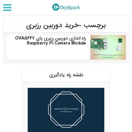
برچسب -خرید دوربین رزبری
راه اندازی دوربین رزبری پای OVA5647
Raspberry Pi Camera Module
نقشه راه یادگیری