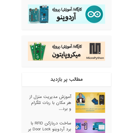
مطالب پر بازدید
آموزش مدیریت منزل از
هر مکان با ربات تلگرام
و برد...
ساخت دربازکن RFID با
برد آردوینو Door Lock بر