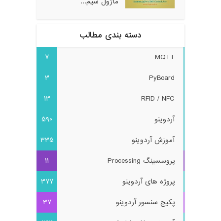
ماژول سیم...
دسته بندی مطالب
7
MQTT
3
PyBoard
13
RFID / NFC
آردوینو
590
آموزش آردوینو
335
پروسسینگ Processing
11
پروژه های آردوینو
377
پکیج سنسور آردوینو
37