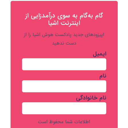
گام به‌گام به‌ سوی درآمدزایی از
اینترنت اشیا
اپیزودهای جدید پادکست هوش اشیا را از
دست ندهید
ایمیل
نام
نام خانوادگی
اطلاعات شما محفوظ است