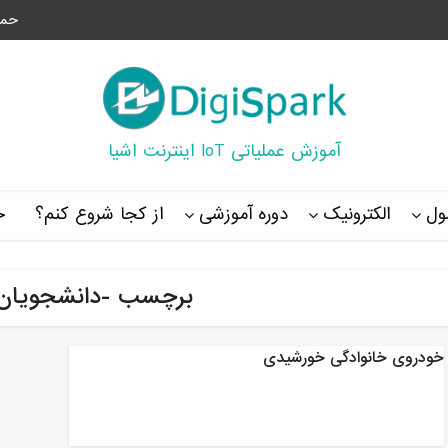
حما
آموزش عملیاتی IoT اینترنت اشیا
ل
الکترونیک
دوره آموزشی
از کجا شروع کنم؟
خ
برچسب -دانشجویان
خودروی خانوادگی خورشیدی