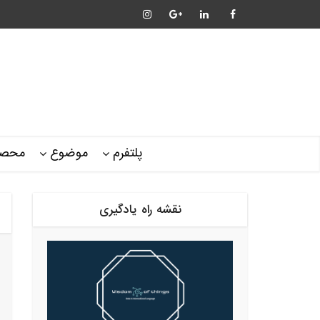
پلتفرم
موضوع
محصو
نقشه راه یادگیری