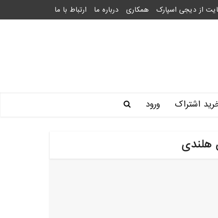
یت از دیجی اسپارک
همکاری
درباره ما
ارتباط با ما
رید اشتراک
ورود
 هلندی