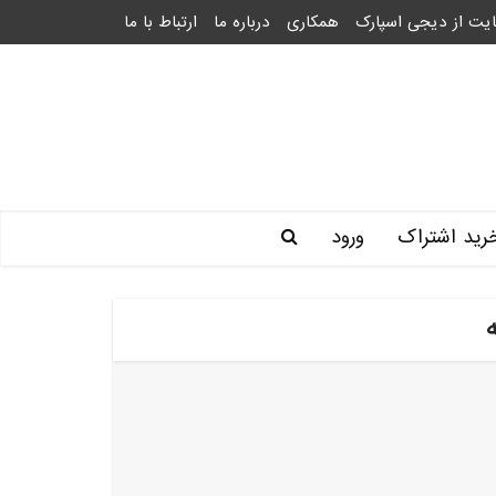
یت از دیجی اسپارک
همکاری
درباره ما
ارتباط با ما
رید اشتراک
ورود