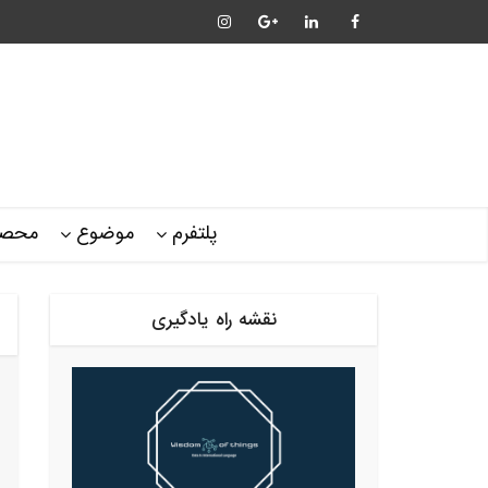
پلتفرم
موضوع
محصو
نقشه راه یادگیری