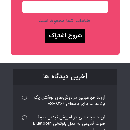
اطلاعات شما محفوظ است
آخرین دیدگاه ها
اروند طباطبایی
در
روش‌های نوشتن یک
برنامه بد برای بردهای ESP8266
اروند طباطبایی
در
آموزش تبدیل ضبط
صوت قدیمی به مدل بلوتوثی Bluetooth