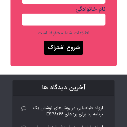
نام خانوادگی
اطلاعات شما محفوظ است
آخرین دیدگاه ها
اروند طباطبایی
در
روش‌های نوشتن یک
برنامه بد برای بردهای ESP8266