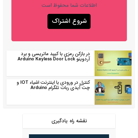
اطلاعات شما محفوظ است
در بازکن رمزی با کیپد ماتریسی و برد
آردوینو Arduino Keyless Door Lock
کنترل در ورودی با اینترنت اشیاء IOT و
چت آیدی ربات تلگرام Arduino
نقشه راه یادگیری