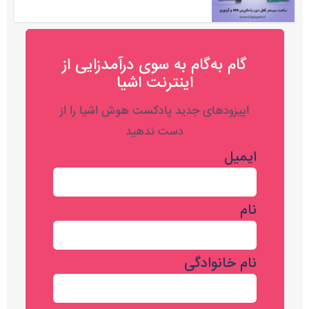
گام به‌گام به‌ سوی درآمدزایی از
اینترنت اشیا
اپیزودهای جدید پادکست هوش اشیا را از
دست ندهید
ایمیل
نام
نام خانوادگی