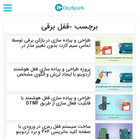
برچسب -قفل برقی
طراحی و پیاده سازی در بازکن برقی توسط
تماس سیم کارت بدون تغییر مدار در
پروژه طراحی و پیاده سازی قفل هوشمند
آردوینو با ایجاد لرزش و الگوی مشخص
طراحی و پیاده سازی قفل هوشمند با
قابلیت فعال سازی از طریق DTMF
ساخت سیستم قفل رمزی در ورودی با
صفحه کلید ماتریسی ۴×۴ و برد آردوینو