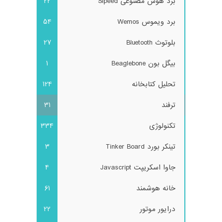
برد هوش مصنوعی Sipeed
22
برد ویموس Wemos
54
بلوتوث Bluetooth
27
بیگل بون Beaglebone
1
تحلیل کتابخانه
124
ترفند
31
تکنولوژی
334
تینکر بورد Tinker Board
3
جاوا اسکریپت Javascript
4
خانه هوشمند
61
درایور موتور
22