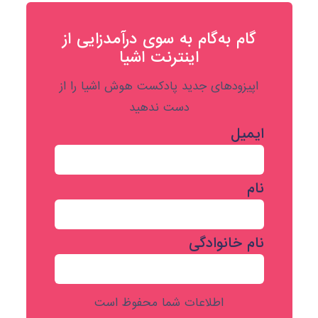
گام به‌گام به‌ سوی درآمدزایی از
اینترنت اشیا
اپیزودهای جدید پادکست هوش اشیا را از
دست ندهید
ایمیل
نام
نام خانوادگی
اطلاعات شما محفوظ است