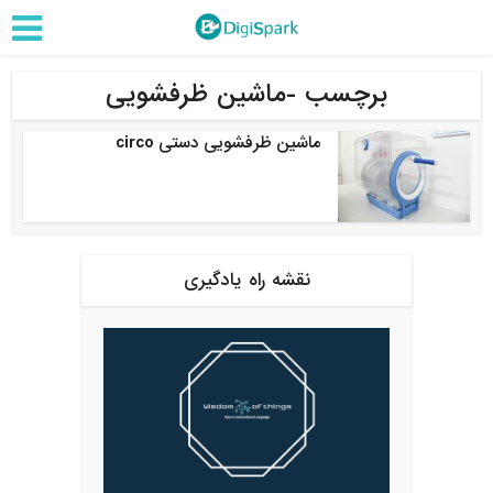
برچسب -ماشین ظرفشویی
ماشین ظرفشویی دستی circo
نقشه راه یادگیری