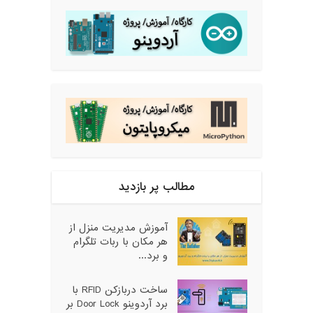
مطالب پر بازدید
آموزش مدیریت منزل از
هر مکان با ربات تلگرام
و برد...
ساخت دربازکن RFID با
برد آردوینو Door Lock بر