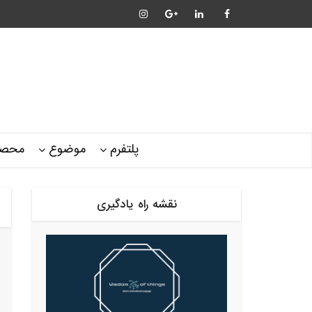
پلتفرم
موضوع
محصو
نقشه راه یادگیری