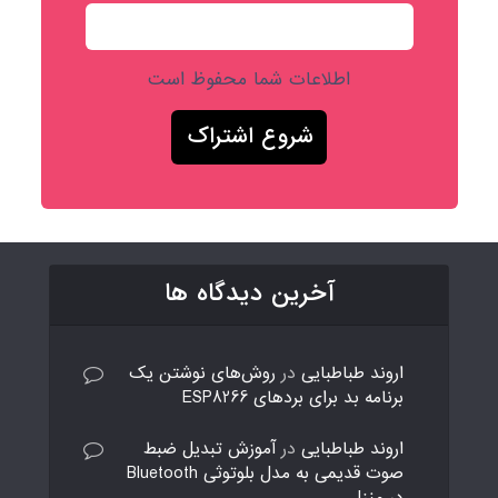
اطلاعات شما محفوظ است
آخرین دیدگاه ها
اروند طباطبایی
در
روش‌های نوشتن یک
برنامه بد برای بردهای ESP8266
اروند طباطبایی
در
آموزش تبدیل ضبط
صوت قدیمی به مدل بلوتوثی Bluetooth