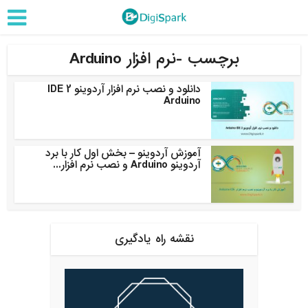
برچسب -نرم افزار Arduino
دانلود و نصب نرم افزار آردوینو IDE 2
Arduino
آموزش آردوینو – بخش اول کار با برد
آردوینو Arduino و نصب نرم افزار...
نقشه راه یادگیری