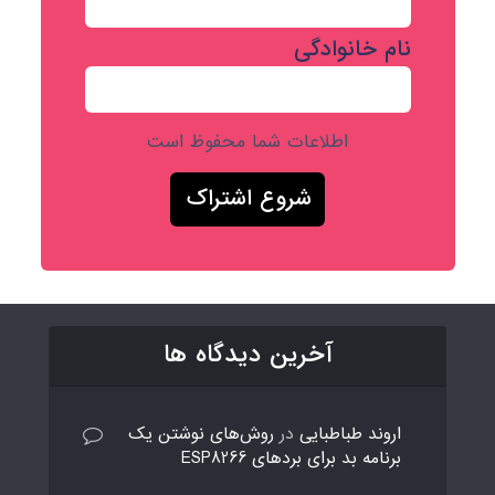
نام خانوادگی
اطلاعات شما محفوظ است
آخرین دیدگاه ها
اروند طباطبایی
در
روش‌های نوشتن یک
برنامه بد برای بردهای ESP8266