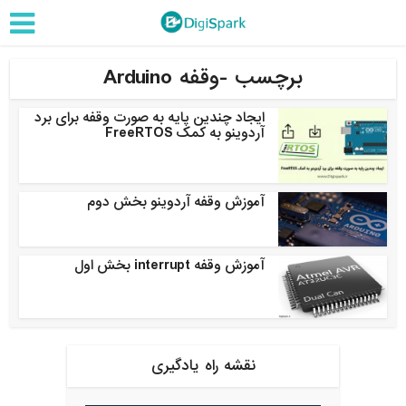
برچسب -وقفه Arduino
ایجاد چندین پایه به صورت وقفه برای برد
آردوینو به کمک FreeRTOS
آموزش وقفه آردوینو بخش دوم
آموزش وقفه interrupt بخش اول
نقشه راه یادگیری