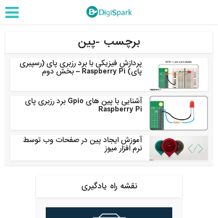
برچسب -پین
پردازش فیزیکی با برد رزبری پای (رسپبری
پای) Raspberry Pi – بخش دوم
آشنایی با پین های Gpio برد رزبری پای
Raspberry Pi
آموزش ایجاد پین در صفحات وب توسط
نرم افزار میوز
نقشه راه یادگیری