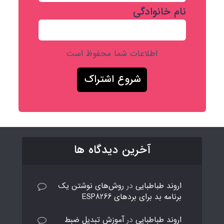
نام خانوادگی
اطلاعات شما محفوظ است
آخرین دیدگاه ها
اروند طباطبایی
در
روش‌های نوشتن یک
برنامه بد برای بردهای ESP8266
اروند طباطبایی
در
آموزش تبدیل ضبط