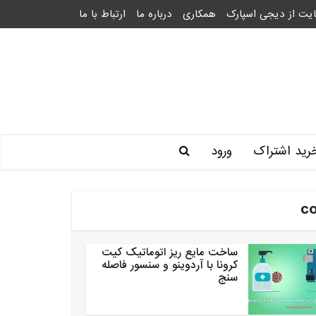
یت از دیجی اسپارک
همکاری
درباره ما
ارتباط با ما
رید اشتراک
ورود
ساخت مایع ریز اتوماتیک کیت
کرونا با آردوینو و سنسور فاصله
سنج