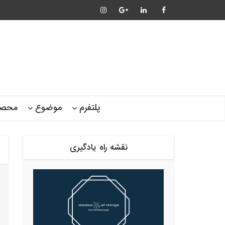
پلتفرم
موضوع
محصو
نقشه راه یادگیری