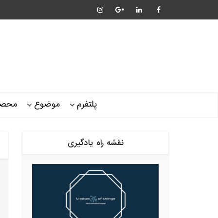
پلتفرم
موضوع
محصو
نقشه راه یادگیری