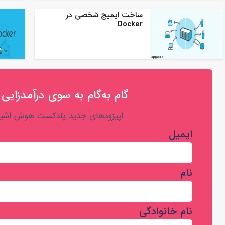
ساخت ایمیج شخصی در
Docker
گام به‌گام به‌ سوی درآمدزایی 
اپیزودهای جدید پادکست هوش اشیا 
ایمیل
نام
نام خانوادگی