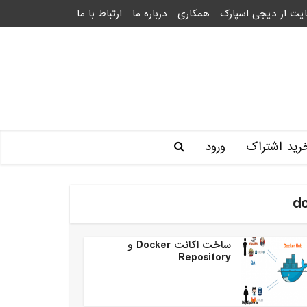
یت از دیجی اسپارک
همکاری
درباره ما
ارتباط با ما
رید اشتراک
ورود
ساخت اکانت Docker و
Repository