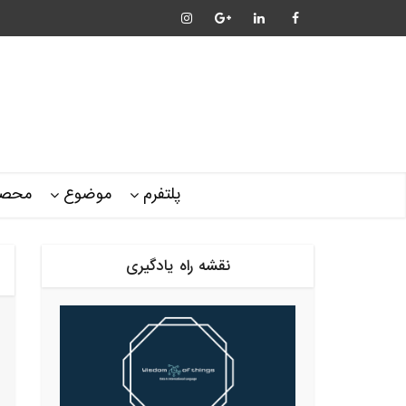
پلتفرم
موضوع
محصو
نقشه راه یادگیری