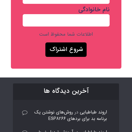
نام خانوادگی
اطلاعات شما محفوظ است
آخرین دیدگاه ها
اروند طباطبایی
در
روش‌های نوشتن یک
برنامه بد برای بردهای ESP8266