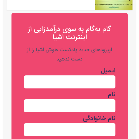
گام به‌گام به‌ سوی درآمدزایی از
اینترنت اشیا
اپیزودهای جدید پادکست هوش اشیا را از
دست ندهید
ایمیل
نام
نام خانوادگی