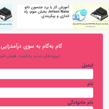
آموزش کار با برد جتسون نانو
Jetson Nano بخش سوم: راه
اندازی و پیکربندی
گام به‌گام به‌ سوی درآمدزایی 
اپیزودهای جدید پادکست هوش اشیا 
ایمیل
نام
نام خانوادگی