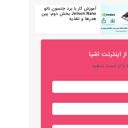
آموزش کار با برد جتسون نانو
Jetson Nano بخش دوم: پین
هدرها و تغذیه
از اینترنت اشیا
را از دست ندهید