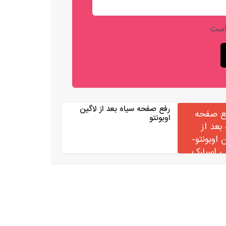
است
رفع صفحه سیاه بعد از لاگین
اوبونتو