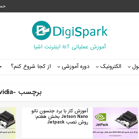
حما
آموزش عملیاتی IoT اینترنت اشیا
ل
الکترونیک
دوره آموزشی
از کجا شروع کنم؟
خ
برچسب -nvidia
آموزش کار با برد جتسون نانو
Jetson Nano بخش هفتم:
روش نصب Jetpack