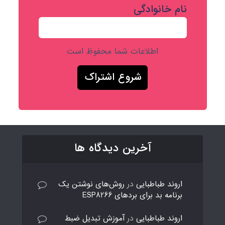
نام خانوادگی
اطلاعات شما محفوظ است
آخرین دیدگاه ها
اروند طباطبایی
در
روش‌های نوشتن یک
برنامه بد برای بردهای ESP8266
اروند طباطبایی
در
آموزش تبدیل ضبط