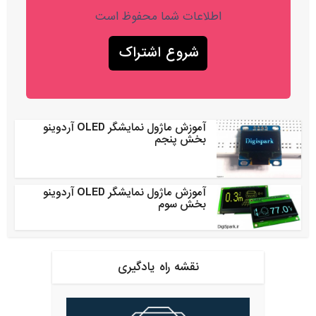
اطلاعات شما محفوظ است
آموزش ماژول نمایشگر OLED آردوینو
بخش پنجم
آموزش ماژول نمایشگر OLED آردوینو
بخش سوم
نقشه راه یادگیری