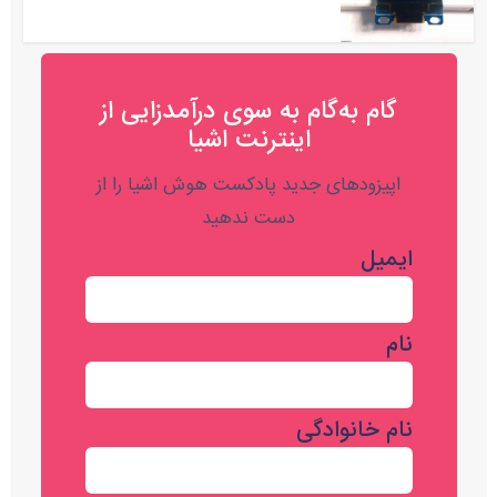
گام به‌گام به‌ سوی درآمدزایی از
اینترنت اشیا
اپیزودهای جدید پادکست هوش اشیا را از
دست ندهید
ایمیل
نام
نام خانوادگی