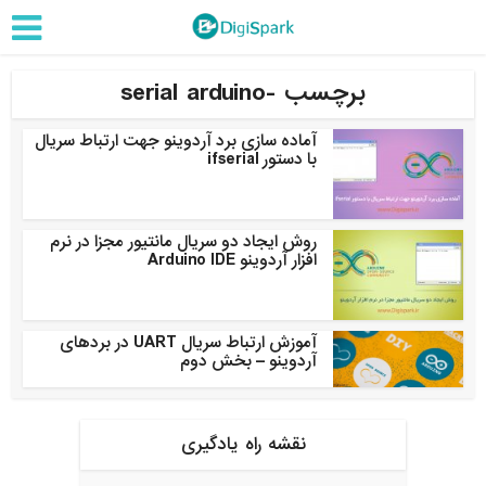
برچسب -serial arduino
آماده سازی برد آردوینو جهت ارتباط سریال
با دستور ifserial
روش ایجاد دو سریال مانتیور مجزا در نرم
افزار آردوینو Arduino IDE
آموزش ارتباط سریال UART در بردهای
آردوینو – بخش دوم
نقشه راه یادگیری