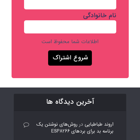
نام خانوادگی
اطلاعات شما محفوظ است
آخرین دیدگاه ها
اروند طباطبایی
در
روش‌های نوشتن یک
برنامه بد برای بردهای ESP8266