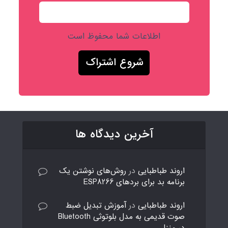
اطلاعات شما محفوظ است
آخرین دیدگاه ها
اروند طباطبایی
در
روش‌های نوشتن یک
برنامه بد برای بردهای ESP8266
اروند طباطبایی
در
آموزش تبدیل ضبط
صوت قدیمی به مدل بلوتوثی Bluetooth