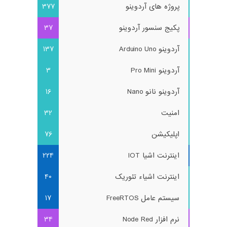
پروژه های آردوینو
377
پکیج سنسور آردوینو
37
آردوینو Arduino Uno
137
آردوینو Pro Mini
3
آردوینو نانو Nano
16
امنیت
32
اپلیکیشن
76
اینترنت اشیا IOT
224
اینترنت اشیاء تئوریک
40
سیستم عامل FreeRTOS
17
نرم افزار Node Red
34