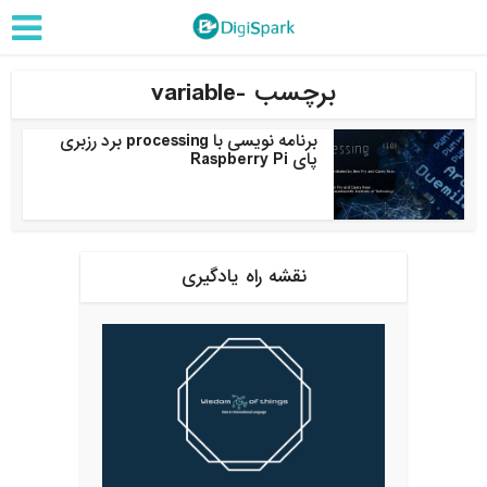
برچسب -variable
برنامه نویسی با processing برد رزبری
پای Raspberry Pi
نقشه راه یادگیری