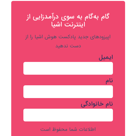
گام به‌گام به‌ سوی درآمدزایی از
اینترنت اشیا
اپیزودهای جدید پادکست هوش اشیا را از
دست ندهید
ایمیل
نام
نام خانوادگی
اطلاعات شما محفوظ است