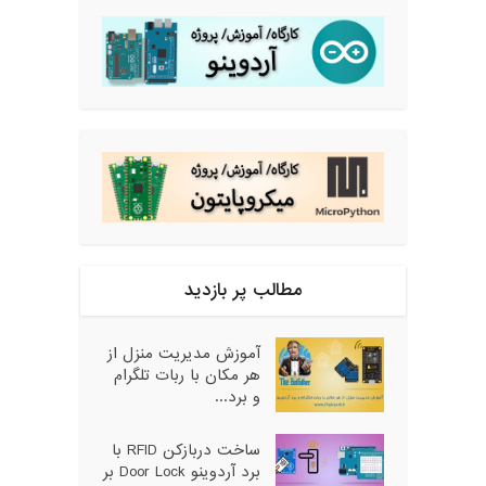
مطالب پر بازدید
آموزش مدیریت منزل از
هر مکان با ربات تلگرام
و برد...
ساخت دربازکن RFID با
برد آردوینو Door Lock بر