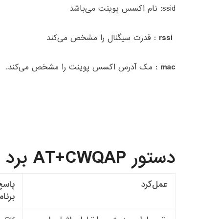
ssid
:
نام اکسس پوینت می‌باشد
rssi :
قدرت سیگنال را مشخص می‌کند
mac :
مک آدرس اکسس پوینت را مشخص می‌کند.
دستور AT+CWQAP برد ESP8266
عمل‌کرد
پاسخ
برنام