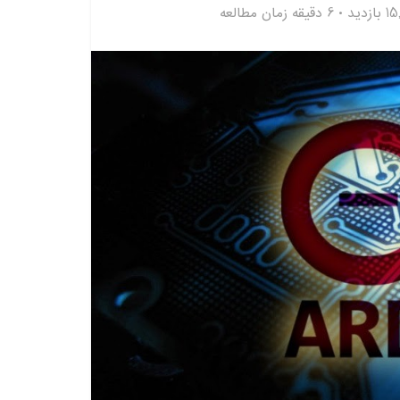
ازدید
6 دقیقه زمان مطالعه