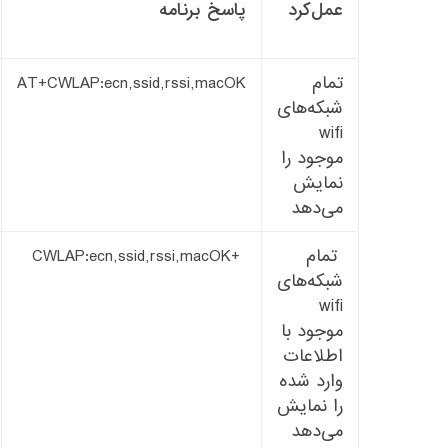
عمل‌کرد
پاسخ برنامه
تمام
AT+CWLAP:
ecn
,
ssid
,
rssi
,
mac
OK
شبکه‌‌های
wifi
موجود را
نمایش
می‌دهد
تمام
ecn
,
ssid
,
rssi
,
mac
OK
+CWLAP:
شبکه‌های
wifi
موجود با
اطلاعات
وارد شده
را نمایش
می‌دهد