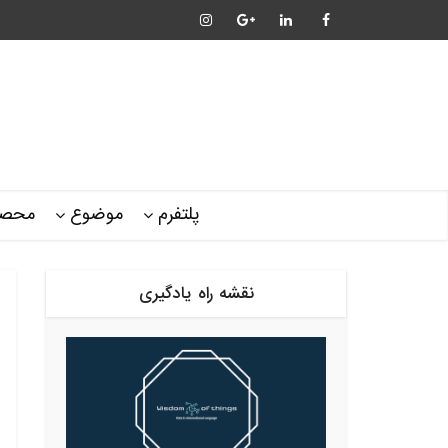
پلتفرم
موضوع
محصو
نقشه راه یادگیری