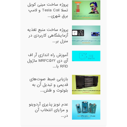
پروژه ساخت مینی کویل
تسلا Tesla Coil و لامپ
برق شهری...
پروژه ساخت منبع تغذیه
آزمایشگاهی کاربردی در
منزل بر...
آموزش راه اندازی آر اف
آی دی MRFC522 ماژول
RFID با...
بازیابی ضبط صوت‌های
قدیمی و تبدیل آن به
بلوتوث و فلش...
عدم نویز پذیری آردوینو
و مزایای انتخاب آن
در...