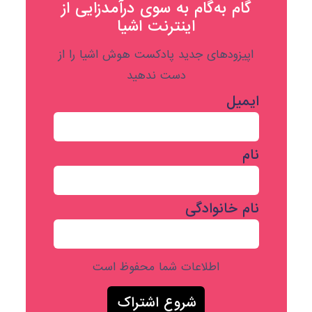
گام به‌گام به‌ سوی درآمدزایی از
اینترنت اشیا
اپیزودهای جدید پادکست هوش اشیا را از
دست ندهید
ایمیل
نام
نام خانوادگی
اطلاعات شما محفوظ است