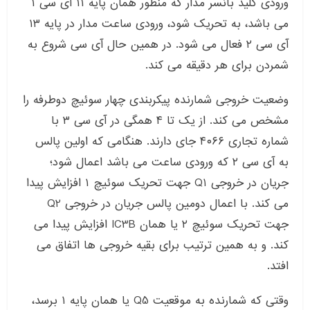
ورودی کلید بانسر مدار که منظور همان پایه ۱۱ آی سی ۱
می باشد، به تحریک شود، ورودی ساعت مدار در پایه ۱۳
آی سی ۲ فعال می شود. در همین حال آی سی شروع به
شمردن برای هر دقیقه می کند.
وضعیت خروجی شمارنده پیکربندی چهار سوئیچ دوطرفه را
مشخص می کند. از یک تا ۴ همگی در آی سی ۳ با
شماره تجاری ۴۰۶۶ جای دارند. هنگامی که اولین پالس
به آی سی ۲ که ورودی ساعت می باشد اعمال شود؛
جریان در خروجی Q1 جهت تحریک سوئیچ ۱ افزایش پیدا
می کند. با اعمال دومین پالس جریان در خروجی Q2
جهت تحریک سوئیچ ۲ یا همان IC3B افزایش پیدا می
کند. و به همین ترتیب برای بقیه خروجی ها اتفاق می
افتد.
وقتی که شمارنده به موقعیت Q5 یا همان پایه ۱ برسد،