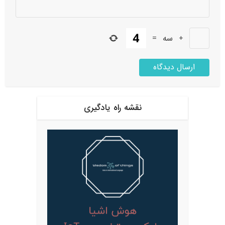
+
سه
=
نقشه راه یادگیری