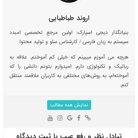
اروند طباطبایی
بنیانگذار دیجی اسپارک: اولین مرجع تخصصی امبدد
سیستم به زبان فارسی / کارشناس سئو و تولید محتوا
هرچه می آموزم میبینم که خیلی کم آموختم. علاقه به
رباتیک و تکنولوژی دارم. امیدوارم بتونم دانشی را که
آموخته‌ام، به روش‌های مختلفی به کاربران علاقمند منتقل
کنم.
نمایش همه مطالب
تبادل نظر و رفع عیب با ثبت دیدگاه