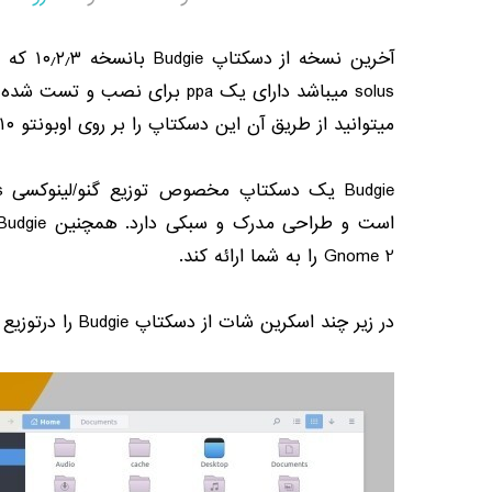
آخرین نسخه از دسکتاپ
Budgie
بانسخه
۱۰٫۲٫۳
که 
solus
میباشد دارای یک
ppa
برای نصب و تست شده
میتوانید از طریق آن این دسکتاپ را بر روی اوبونتو
۱۰
Budgie
یک دسکتاپ مخصوص توزیع گنو
/
لینوکسی
s
است و طراحی مدرک و سبکی دارد
.
همچنین
Budgie
Gnome 2
را به شما ارائه کند
.
در زیر چند اسکرین شات از دسکتاپ
Budgie
را درتوزیع