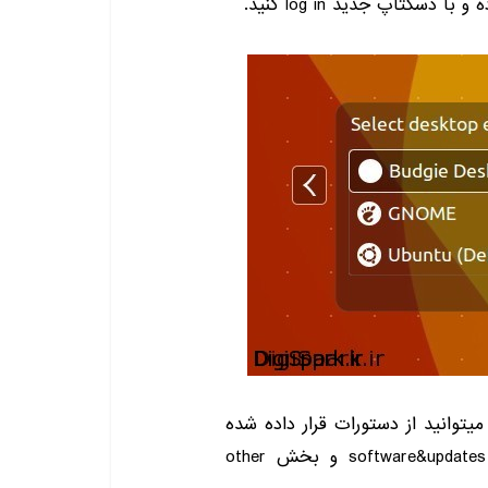
ه و با دسکتاپ جدید
log in
کنید.
توانید از دستورات قرار داده شده
software&updates
و بخش
other