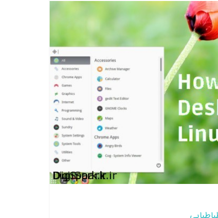
باطبایی