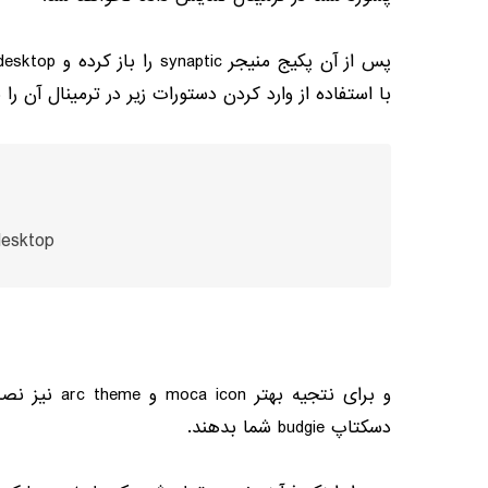
پس از آن پکیج منیجر
synaptic
را باز کرده و
desktop
با استفاده از وارد کردن دستورات زیر در ترمینال آن ر
desktop
و برای نتجیه بهتر
moca icon
و
arc theme
نیز نصب
دسکتاپ
budgie
شما بدهند
.