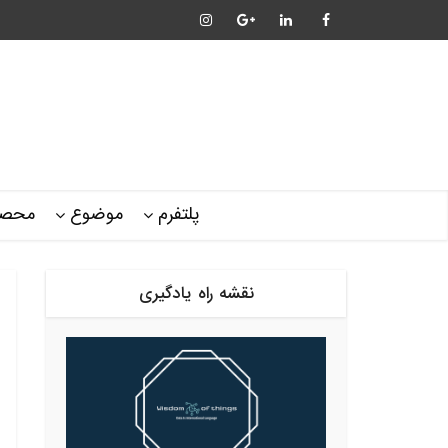
پلتفرم
موضوع
محصو
نقشه راه یادگیری