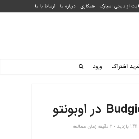
یت از دیجی اسپارک
همکاری
درباره ما
ارتباط با ما
رید اشتراک
ورود
1,411 بازدید
2 دقیقه زمان مطالعه