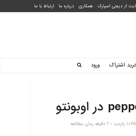
یت از دیجی اسپارک
همکاری
درباره ما
ارتباط با ما
رید اشتراک
ورود
1,065 بازدید
2 دقیقه زمان مطالعه