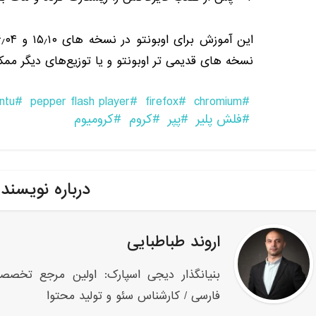
نسخه های قدیمی تر اوبونتو و یا توزیع‌های دیگر ممکن
ntu
pepper flash player
firefox
chromium
فلش پلیر
پپر
کروم
کرومیوم
درباره نویسند
اروند طباطبایی
بنیانگذار دیجی اسپارک: اولین مرجع تخصص
فارسی / کارشناس سئو و تولید محتوا