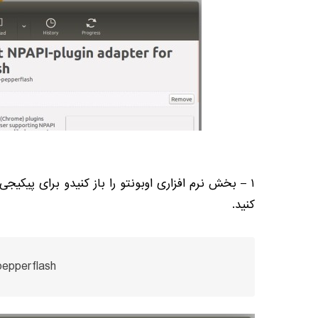
۱ – بخش نرم افزاری اوبونتو را باز کنیدو برای پیکیج
کنید.
pepperflash