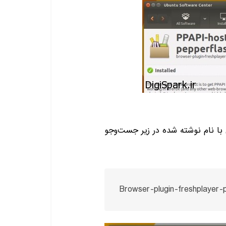
ی با نام نوشته شده در زیر جست‌و‌جو
Browser-plugin-freshplayer-