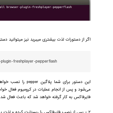
اگر از دستورات لذت بیشتری میبرید نیز میتوانید دستور ز
-plugin-freshplayer-pepperflash
این دستور برای شما پلا
می‌شود و پس از انجام عملیات در کرومیوم فعال خوا
فایرفاکس به کار گرفته خواهد شد که باعث فعال شد
۲ – پس از نصب فایرفاکس را ریستارت کرده و لذت ببرید.