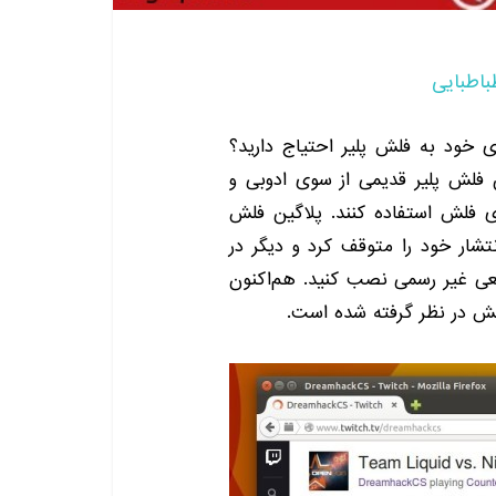
باطبایی
 خود به فلش پلیر احتیاج دارید؟
ین فلش پلیر قدیمی از سوی ادوبی و
ی فلش استفاده کنند. پلاگین فلش
 که توسط ادوبی ساخته میشد از نسخه ۱۱٫۲ انتشار خود را متوقف کرد و دیگر در
بعی غیر رسمی نصب کنید. هم‌اکنون