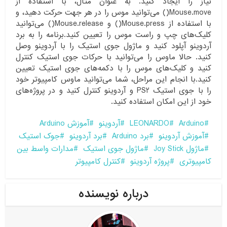
نیاز را ایجاد کنید. به عنوان مثال، با استفاده از
Mouse.move() می‌توانید موس را در هر جهت حرکت دهید، و
با استفاده از Mouse.press() و Mouse.release() می‌توانید
کلیک‌های چپ و راست موس را تعیین کنید.برنامه‌ را به برد
آردوینو آپلود کنید و ماژول جوی استیک را با آردوینو وصل
کنید. حالا ماوس را می‌توانید با حرکات جوی استیک کنترل
کنید و کلیک‌های موس را با دکمه‌های جوی استیک تعیین
کنید.با انجام این مراحل، شما می‌توانید ماوس کامپیوتر خود
را با جوی استیک PS2 و آردوینو کنترل کنید و در پروژه‌های
خود از این امکان استفاده کنید.
Arduino
LEONARDO
آردوینو
آموزش Arduino
آموزش آردوینو
برد Arduino
برد آردوینو
جوک استیک
ماژول Joy Stick
ماژول جوی استیک
مدارات واسط بین
کامپیوتری
پروژه آردوینو
کنترل کامپیوتر
درباره نویسنده