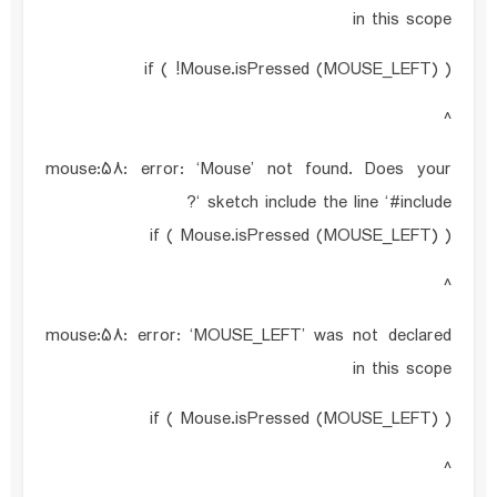
in this scope
if ( !Mouse.isPressed (MOUSE_LEFT) )
^
mouse:58: error: ‘Mouse’ not found. Does your
sketch include the line ‘#include ‘?
if ( Mouse.isPressed (MOUSE_LEFT) )
^
mouse:58: error: ‘MOUSE_LEFT’ was not declared
in this scope
if ( Mouse.isPressed (MOUSE_LEFT) )
^