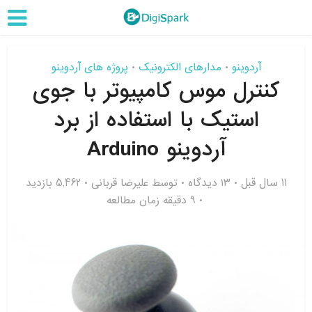
آردوینو
مدارهای الکترونیک
پروژه های آردوینو
•
•
کنترل موس کامپیوتر با جوی
استیک با استفاده از برد
آردوینو Arduino
11 سال قبل
۱۳ دیدگاه
توسط
علیرضا قربانی
5,462 بازدید
9 دقیقه زمان مطالعه