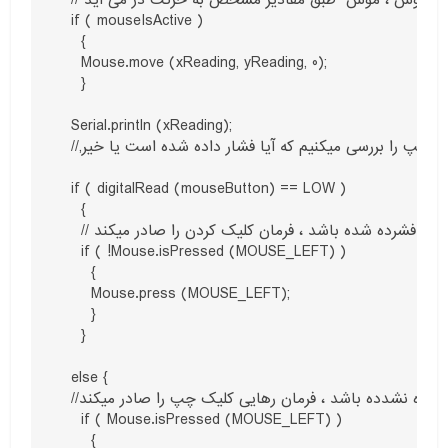
  if ( mouseIsActive )

    {

    Mouse.move (xReading, yReading, 0);

    }

  Serial.println (xReading);

  //,وضعیت کلیک چپ را بررسی میکنیم که آیا فشار داده شده است یا خیر

  if ( digitalRead (mouseButton) == LOW )

    {

    // اگر فشرده شده باشد ، فرمان کلیک کردن را صادر میکند

    if ( !Mouse.isPressed (MOUSE_LEFT) )

      {

      Mouse.press (MOUSE_LEFT);

      }

    }

  else {

  //در صورتی که کلیک چپ فشرده نشدده باشد ، فرمان رهایی کلیک چپ را صادر میکند

    if ( Mouse.isPressed (MOUSE_LEFT) )

      {
