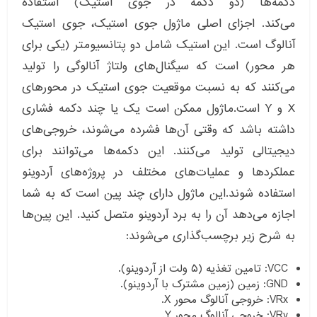
دکمه‌ها (دو دکمه در جوی استیک) استفاده
می‌کند. اجزای اصلی ماژول جوی استیک، جوی استیک
آنالوگ است. این استیک شامل دو پتانسیومتر (یکی برای
هر محور) است که سیگنال‌های ولتاژ آنالوگی را تولید
می‌کنند که به نسبت موقعیت جوی استیک در محورهای
X و Y است.ماژول ممکن است یک یا چند دکمه فشاری
داشته باشد که وقتی آن‌ها فشرده می‌شوند، خروجی‌های
دیجیتالی تولید می‌کنند. این دکمه‌ها می‌توانند برای
عملکردها و عملیات‌های مختلف در پروژه‌های آردوینو
استفاده شوند.این ماژول دارای چند پین است که به شما
اجازه می‌دهد آن را به برد آردوینو متصل کنید. این پین‌ها
به شرح زیر برچسب‌گذاری می‌شوند:
VCC: تامین تغذیه (۵ ولت از آردوینو).
GND: زمین (زمین مشترک با آردوینو).
VRx: خروجی آنالوگ محور X.
VRy: خروجی آنالوگ محور Y.