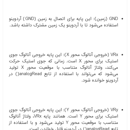
GND (زمین): این پایه برای اتصال به زمین (GND) آردوینو
استفاده می‌شود تا با آردوینو یک زمین مشترک داشته باشد.
VRx (خروجی آنالوگ محور X): این پایه خروجی آنالوگ جوی
استیک برای محور X است. زمانی که جوی استیک حرکت
می‌کند، ولتاژ آنالوگ متناسب با موقعیت محور X تولید
می‌شود که می‌تواند با استفاده از تابع analogRead() در
آردوینو خوانده شود.
VRy (خروجی آنالوگ محور Y): این پایه خروجی آنالوگ جوی
استیک برای محور Y است. همانند پایه VRx، ولتاژ آنالوگ
متناسب با موقعیت محور Y تولید می‌شود و با استفاده از
تابع analogRead() در آردوینو قابل خواندن است.