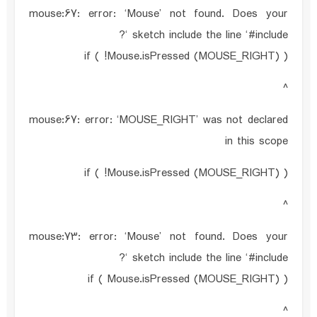
mouse:67: error: ‘Mouse’ not found. Does your
sketch include the line ‘#include ‘?
if ( !Mouse.isPressed (MOUSE_RIGHT) )
^
mouse:67: error: ‘MOUSE_RIGHT’ was not declared
in this scope
if ( !Mouse.isPressed (MOUSE_RIGHT) )
^
mouse:73: error: ‘Mouse’ not found. Does your
sketch include the line ‘#include ‘?
if ( Mouse.isPressed (MOUSE_RIGHT) )
^