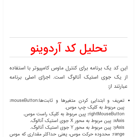
تحلیل کد آردوینو
این کد یک برنامه برای کنترل ماوس کامپیوتر با استفاده
از یک جوی استیک آنالوگ است. اجزای اصلی برنامه
عبارتند از:
تعریف و ابتدایی کردن متغیر‌ها و ثابت‌ها:mouseButton:
پین مربوط به کلیک چپ موس.
rightMouseButton: پین مربوط به کلیک راست موس.
xAxis: پین مربوط به محور X جوی استیک آنالوگ.
yAxis: پین مربوط به محور Y جوی استیک آنالوگ.
range: محدوده حرکت موس، یعنی حداکثر مقداری که موس