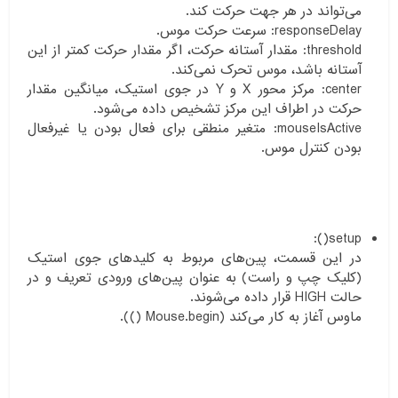
می‌تواند در هر جهت حرکت کند.
responseDelay: سرعت حرکت موس.
threshold: مقدار آستانه حرکت، اگر مقدار حرکت کمتر از این
آستانه باشد، موس تحرک نمی‌کند.
center: مرکز محور X و Y در جوی استیک، میانگین مقدار
حرکت در اطراف این مرکز تشخیص داده می‌شود.
mouseIsActive: متغیر منطقی برای فعال بودن یا غیرفعال
بودن کنترل موس.
setup():
در این قسمت، پین‌های مربوط به کلیدهای جوی استیک
(کلیک چپ و راست) به عنوان پین‌های ورودی تعریف و در
حالت HIGH قرار داده می‌شوند.
ماوس آغاز به کار می‌کند (Mouse.begin ()).