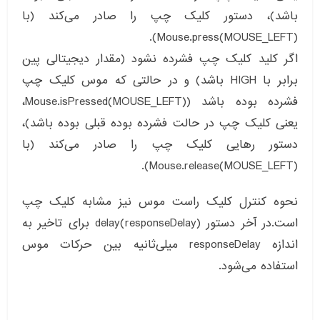
باشد)، دستور کلیک چپ را صادر می‌کند (با
Mouse.press(MOUSE_LEFT)).
اگر کلید کلیک چپ فشرده نشود (مقدار دیجیتالی پین
برابر با HIGH باشد) و در حالتی که موس کلیک چپ
فشرده بوده باشد (Mouse.isPressed(MOUSE_LEFT)،
یعنی کلیک چپ در حالت فشرده بوده قبلی بوده باشد)،
دستور رهایی کلیک چپ را صادر می‌کند (با
Mouse.release(MOUSE_LEFT)).
نحوه کنترل کلیک راست موس نیز مشابه کلیک چپ
است.در آخر دستور delay(responseDelay) برای تاخیر به
اندازه responseDelay میلی‌ثانیه بین حرکات موس
استفاده می‌شود.