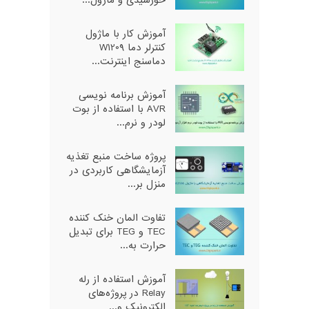
آموزش کار با ماژول
کنترلر دما W1209
دماسنج اینترنت...
آموزش برنامه نویسی
AVR با استفاده از بوت
لودر و نرم...
پروژه ساخت منبع تغذیه
آزمایشگاهی کاربردی در
منزل بر...
تفاوت المان خنک کننده
TEC و TEG برای تبدیل
حرارت به...
آموزش استفاده از رله
Relay در پروژه‌های
الکترونیک و...