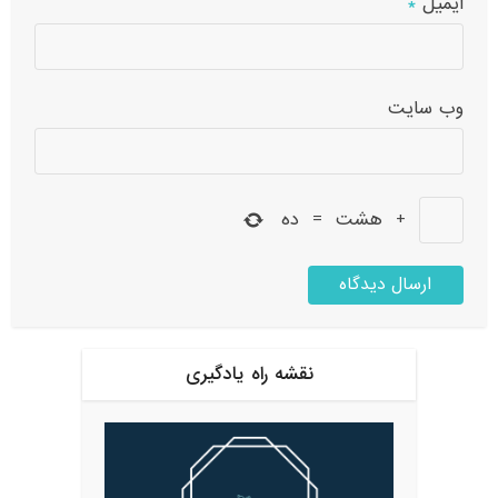
ایمیل
*
وب‌ سایت
+
هشت
=
ده
نقشه راه یادگیری