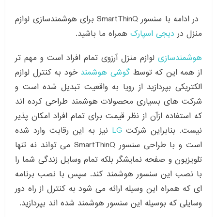
در ادامه با سنسور SmartThinQ برای هوشمندسازی لوازم
منزل در
دیجی اسپارک
همراه ما باشید.
هوشمندسازی
لوازم منزل آرزوی تمام افراد است و مهم تر
از همه این که توسط
گوشی هوشمند
خود به کنترل لوازم
الکتریکی بپردازید از رویا به واقعیت تبدیل شده است و
شرکت های بسیاری محصولات هوشمند طراحی کرده اند
که استفاده ازآن از نظر قیمت برای تمام افراد امکان پذیر
نیست. بنابراین شرکت
LG
نیز به این رقابت وارد شده
است و با طراحی سنسور SmartThinQ می تواند نه تنها
تلویزیون و صفحه نمایشگر بلکه تمام وسایل زندگی شما را
با نصب این سنسور هوشمند کند. سپس با نصب برنامه
ای که همراه این وسیله ارائه می شود به کنترل از راه دور
وسایلی که بوسیله این سنسور هوشمند شده اند بپردازید.