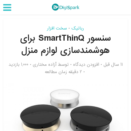
رباتیک
سخت افزار
•
سنسور SmartThinQ برای
هوشمندسازی لوازم منزل
11 سال قبل
افزودن دیدگاه
توسط
آزاده مختاری
1,000 بازدید
2 دقیقه زمان مطالعه