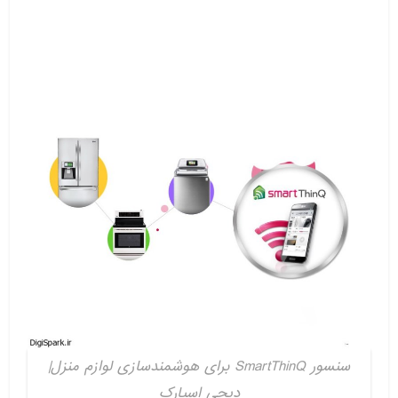
سنسور SmartThinQ برای هوشمندسازی لوازم منزل|
دیجی اسپارک