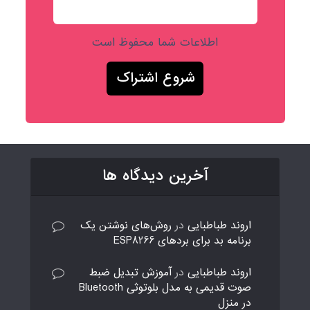
اطلاعات شما محفوظ است
آخرین دیدگاه ها
اروند طباطبایی
در
روش‌های نوشتن یک
برنامه بد برای بردهای ESP8266
اروند طباطبایی
در
آموزش تبدیل ضبط
صوت قدیمی به مدل بلوتوثی Bluetooth
در منزل