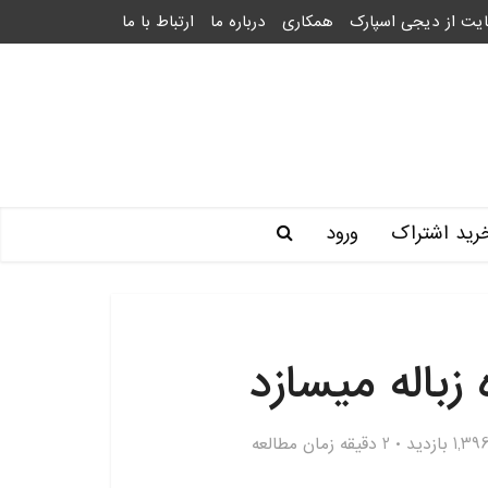
یت از دیجی اسپارک
همکاری
درباره ما
ارتباط با ما
رید اشتراک
ورود
زباله میسازد
1,39 بازدید
2 دقیقه زمان مطالعه