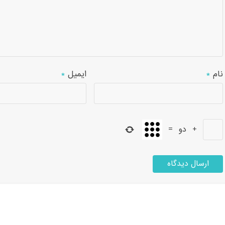
نام
*
ایمیل
*
+
دو
=