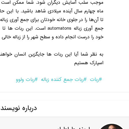
موجب سلب آسایش دیگران شود
.
شما ممکن است او
ماه چهارم سال آینده میلادی شاهد باشید
.
با این ح
تا آن‌ها را در جلوی خانه خودتان برای جمع آوری زباله
جمع آوری زباله
automatons
است
.
این ربات ها تا م
خود را درست انجام داده و سطح شهر را از زباله خالی
به نظر شما آیا این ربات ها جایگزین انسان خواه
اسپارک
هستیم
ربات
ربات جمع کننده زباله
ربات ولوو
درباره نویسند