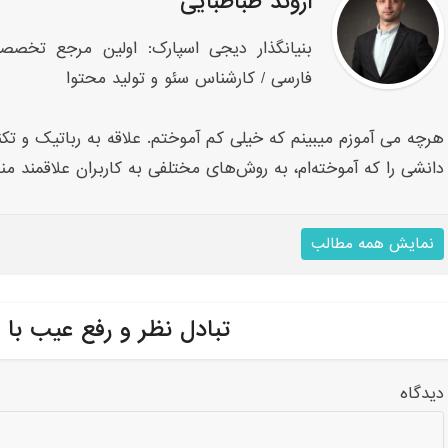
اروند طباطبایی
بنیانگذار دیجی اسپارک: اولین مرجع تخصص
فارسی / کارشناس سئو و تولید محتوا
هرچه می آموزم میبینم که خیلی کم آموختم. علاقه به رباتیک و تکنو
دانشی را که آموخته‌ام، به روش‌های مختلفی به کاربران علاقمند من
نمایش همه مطالب
تبادل نظر و رفع عیب با 
دیدگاه