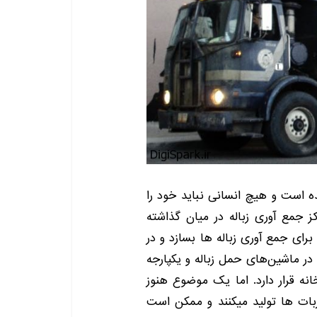
ه است و هیچ انسانی نباید خود را
اکز جمع آوری زباله در میان گذاشته
برای جمع آوری زباله ها بسازد و در
ی در ماشین‌های حمل زباله و یکپارجه
ه قرار دارد
.
اما یک موضوع هنوز
ات ها تولید میکنند و ممکن است