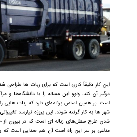
این کار دقیقاً کاری است که برای ربات ها طراحی شد
درگیر آن کند
.
ولوو این مساله را با دانشگاه‌ها و مر
است
.
بر همین اساس برنامه‌ای دارد که ربات هایی را 
شهر ها به کار گرفته شوند
.
این پروژه نیازمند تغییرات
شدن طرح سطل‌های زباله ای است که در بیرون از خان
مناعی بر سر این راه است آن هم صدایی است که رب