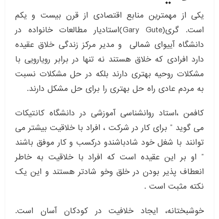
یکی از مهمترین منابع اقتصادی از قرن بیست و یکم
است. گری(Gary Gute)استادیار مطالعات خانواده در
دانشگاه آییوای شمالی و مدیر مرکز زندگی خلاق عقیده
دارد افرادی که خلاق هستند نه تنها در برابر رویارویی با
مشکلات روحیه بهتری دارند بلکه در حل مشکلات نسبت
به مردم عادی راه حل بهتری را برای حل مشکل دارند.
کافمن ،استاد روانشناسی آموزشی در دانشگاه کانتیکات
می گوید ” برای کار در شرکت ، افراد با خلاقیت بیشتر می
توانند با شغل خود شادباشندو درکسب و کار موفق باشند
” او بر این عقیده است که افراد با خلاقیت به خاطر
انعطاف پذیر بودن در خلق وخو شادتر هستند و این یک
نکته مثبت است .
خوشبختانه، ایجاد خلافیت در کودکان آسان است.