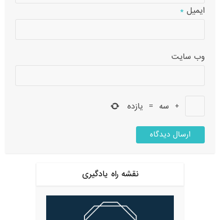
ایمیل
*
وب‌ سایت
+
سه
=
یازده
نقشه راه یادگیری