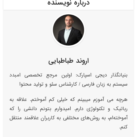
درباره نویسنده
اروند طباطبایی
بنیانگذار دیجی اسپارک: اولین مرجع تخصصی امبدد
سیستم به زبان فارسی / کارشناس سئو و تولید محتوا
هرچه می آموزم میبینم که خیلی کم آموختم. علاقه به
رباتیک و تکنولوژی دارم. امیدوارم بتونم دانشی را که
آموخته‌ام، به روش‌های مختلفی به کاربران علاقمند منتقل
کنم.