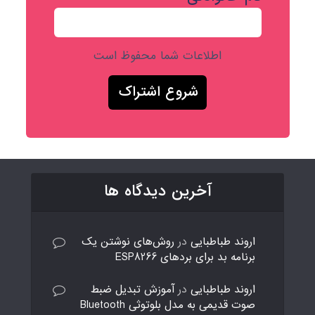
اطلاعات شما محفوظ است
آخرین دیدگاه ها
اروند طباطبایی
در
روش‌های نوشتن یک
برنامه بد برای بردهای ESP8266
اروند طباطبایی
در
آموزش تبدیل ضبط
صوت قدیمی به مدل بلوتوثی Bluetooth