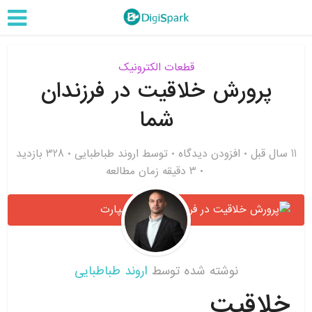
قطعات الکترونیک
پرورش خلاقیت در فرزندان
شما
11 سال قبل
افزودن دیدگاه
توسط
اروند طباطبایی
328 بازدید
3 دقیقه زمان مطالعه
نوشته شده توسط
اروند طباطبایی
خلاقیت