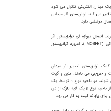
یک میدان الکتریکی کنترل می شود
تغییر می کند. ترانزیستور اثر میدانی
صال دوقطبی دارد.
د: اتصال دروازه ای ترانزیستور اثر
میدانی، نیمه هادی اکسید فلزی ترانزیستور اثر میدانی (MOSFET ). امروزه ترانزیستور
می توان با کمک ترانزیستور تصویر اثر میدان
گیت و خروجی می نامند. منبع و گیت
به دو ناحیه جداگانه از نیمه هادی نوع n متصل می شوند. دو ناحیه نوع n توسط یک
نیمه هادی نوع p جدا شده اند. در امتداد یک طرف از ناحیه نوع p یک لایه نازک از دی
 برای پایانه گیت به کار می رود.
ه طور معمول بین منبع و گیت به دلیل وجود