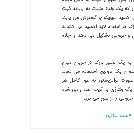
 هنگامی که یک ولتاژ مثبت به پایانه گیت
ی اکسید سیلیکون، گسترش می یابد.
یه نوع p به یک کانال نازک در امتداد لایه اکسید می کشاند
رسانا در ناحیه نوع p، میان منبع و خروجی تشکیل می دهد و اجازه
به یک تغییر بزرگ در جریان میان
Mبه طور معمول به عنوان یک سوئیچ استفاده می شود:
صورت ترانزیستور به طور کامل هر
ا یک ولتاژی به گیت اعمال می شود
روجی را از بین می برد.
نیمه هادی