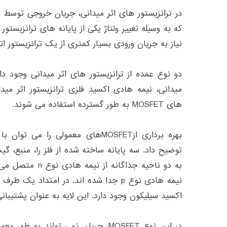
در ترانزیستور های اثر میدانی، جریان خروجی توسط 
که به وسیله تغییر ولتاژ یکی از پایانه های ترانزیستور 
نیاز به جریان ورودی بسیار کمتری از یک ترانزیستور ات
دو نوع عمده از ترانزیستور های اثر میدانی وجود دارن
های MOSFET به طور گسترده استفاده می شوند.
بهره برداری ازMOSFETهای معمولی را 
توضیح داد. سه پایانه ساخته شده از فلز را، منبع، 
اکسید سیلیکون وجود دارد. این لایه به عنوان پشتیبانی
در این نوع MOSFET، جریان نمی تواند ب