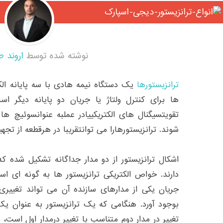
نوشته شده توسط
اروند ط
ترانزیستورها
یک دستگاه نیمه هادی با سه پایانه الکت
ها برای کنترل ولتاژ یا جریان دو پایانه دیگر است
تقویتسیگنال های الکتریکییادر عملبه عنوانسوئیچ ها
شوند. ترانزیستورهارا می توانتقریبا در هرقطعه از تجهیز
اشکال ترانزیستور از دو مدار جداگانه تشکیل شده ک
دارند. خواص الکتریکی ترانزیستور ها به گونه ای ا
جریان یکی از مدارهای سازنده آن می تواند تغییری ب
بوجود آورد. هنگامی که یک ترانزیستور به عنوان یک
تغییر در مدار دوم متناسب با تغییر درمدار اول است، 