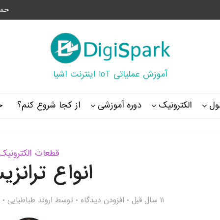
حما
آموزش عملیاتی IoT اینترنت اشیا
ل
الکترونیک
دوره آموزشی
از کجا شروع کنم؟
خ
قطعات الکترونیک
انواع ترانزی
11 سال قبل
افزودن دیدگاه
توسط
اروند طباطبایی