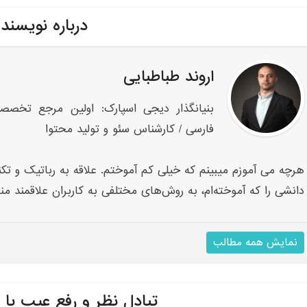
درباره نویسند
اروند طباطبایی
بنیانگذار دیجی اسپارک: اولین مرجع تخصص
فارسی / کارشناس سئو و تولید محتوا
هرچه می آموزم میبینم که خیلی کم آموختم. علاقه به رباتیک و تکنو
دانشی را که آموخته‌ام، به روش‌های مختلفی به کاربران علاقمند من
نمایش همه مطالب
تبادل نظر و رفع عیب با 