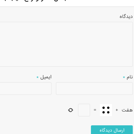
دیدگاه
نام
*
ایمیل
*
هفت
+
=