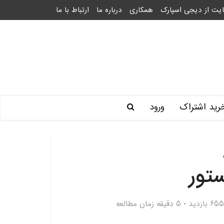
یت از دیجی اسپارک
همکاری
درباره ما
ارتباط با ما
رید اشتراک
ورود
ستور
655 بازدید
5 دقیقه زمان مطالعه