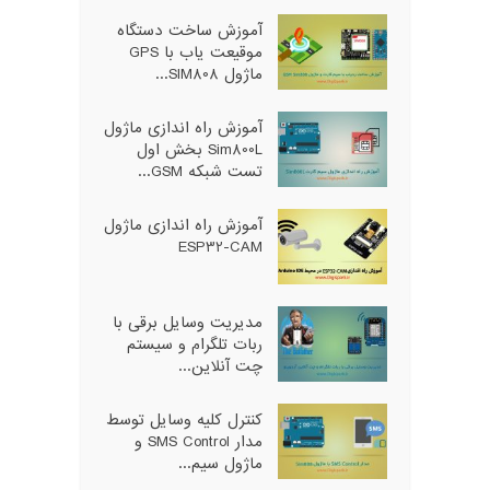
آموزش ساخت دستگاه
موقیعت یاب با GPS
ماژول SIM808...
آموزش راه اندازی ماژول
Sim800L بخش اول
تست شبکه GSM...
آموزش راه اندازی ماژول
ESP32-CAM
مدیریت وسایل برقی با
ربات تلگرام و سیستم
چت آنلاین...
کنترل کلیه وسایل توسط
مدار SMS Control و
ماژول سیم...