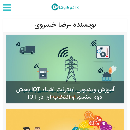
نویسنده -رضا خسروی
آموزش ویدیویی اینترنت اشیاء IOT بخش
دوم سنسور و انتخاب آن در IOT