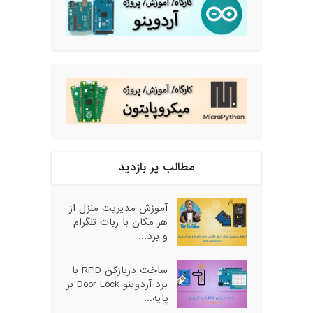
مطالب پر بازدید
آموزش مدیریت منزل از
هر مکان با ربات تلگرام
و برد...
ساخت دربازکن RFID با
برد آردوینو Door Lock بر
پایه...