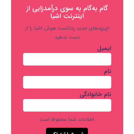
گام به‌گام به‌ سوی درآمدزایی از
اینترنت اشیا
اپیزودهای جدید پادکست هوش اشیا را از
دست ندهید
ایمیل
نام
نام خانوادگی
اطلاعات شما محفوظ است