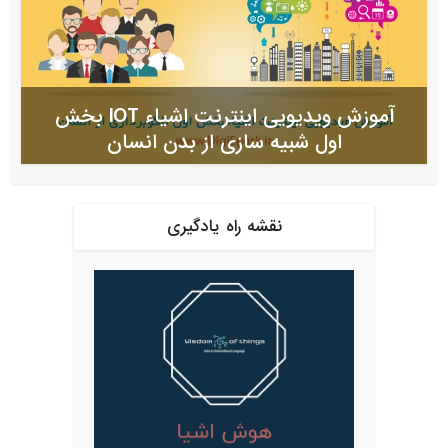
آموزش ویدیویی اینترنت اشیاء IOT بخش
اول شبیه سازی از بدن انسان
نقشه راه یادگیری