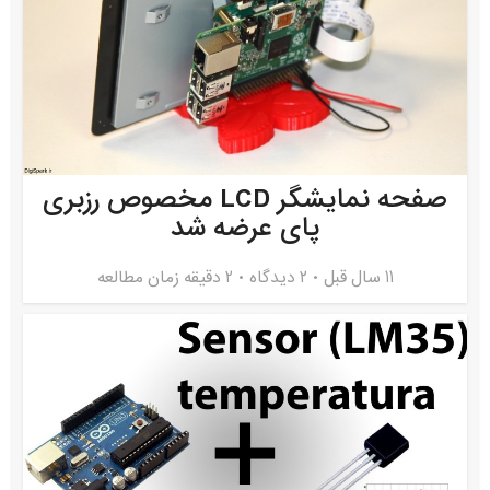
صفحه نمایشگر LCD مخصوص رزبری
پای عرضه شد
11 سال قبل
۲ دیدگاه
2 دقیقه زمان مطالعه