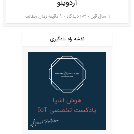
آردوینو
11 سال قبل
۱۰۳ دیدگاه
9 دقیقه زمان مطالعه
نقشه راه یادگیری