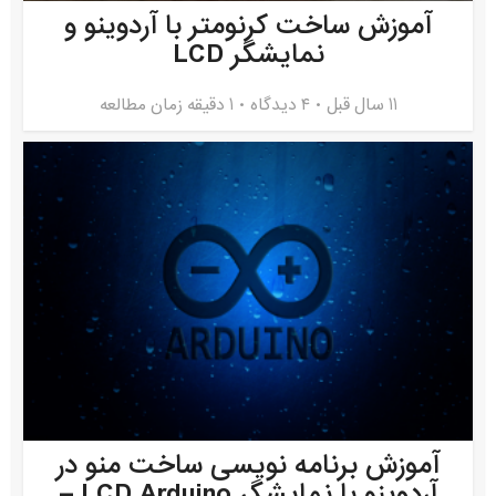
آموزش ساخت کرنومتر با آردوینو و
نمایشگر LCD
11 سال قبل
۴ دیدگاه
1 دقیقه زمان مطالعه
آموزش برنامه نویسی ساخت منو در
آردوینو با نمایشگر LCD Arduino –