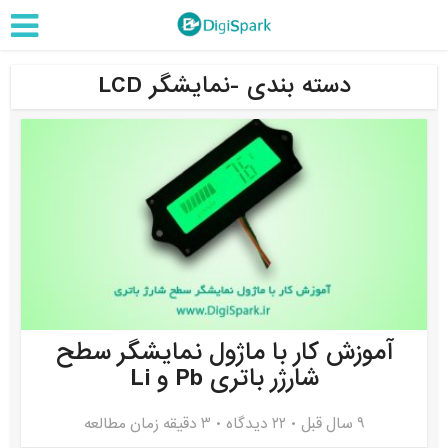
دسته بندی -نمایشگر LCD
آموزش کار با ماژول نمایشگر سطح
شارژر باتری Pb و Li
9 سال قبل
۲۲ دیدگاه
3 دقیقه زمان مطالعه