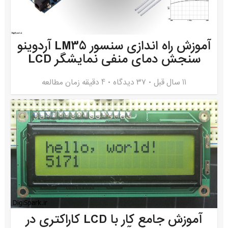
آموزش راه اندازی سنسور LM35 آردوینو
سنجش دمای منفی نمایشگر LCD
11 سال قبل
۳۷ دیدگاه
4 دقیقه زمان مطالعه
آموزش جامع کار با LCD کاراکتری در