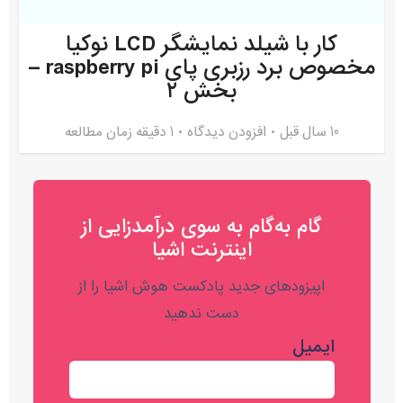
کار با شیلد نمایشگر LCD نوکیا
مخصوص برد رزبری پای raspberry pi –
بخش ۲
10 سال قبل
افزودن دیدگاه
1 دقیقه زمان مطالعه
گام به‌گام به‌ سوی درآمدزایی از
اینترنت اشیا
اپیزودهای جدید پادکست هوش اشیا را از
دست ندهید
ایمیل