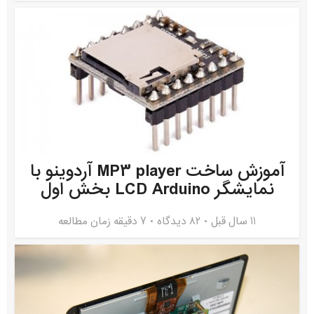
آموزش ساخت MP3 player آردوینو با
نمایشگر LCD Arduino بخش اول
11 سال قبل
۸۲ دیدگاه
7 دقیقه زمان مطالعه