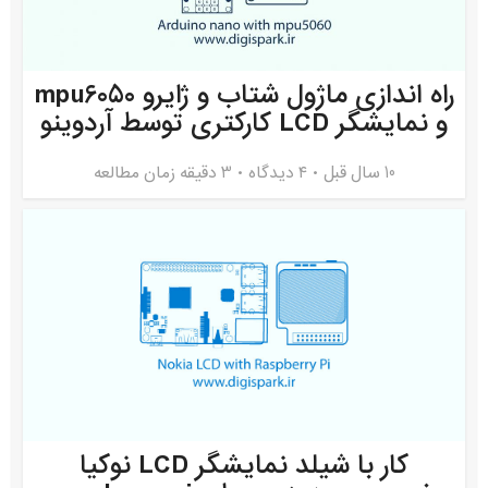
راه اندازی ماژول شتاب و ژایرو mpu6050
و نمایشگر LCD کارکتری توسط آردوینو
10 سال قبل
۴ دیدگاه
3 دقیقه زمان مطالعه
کار با شیلد نمایشگر LCD نوکیا