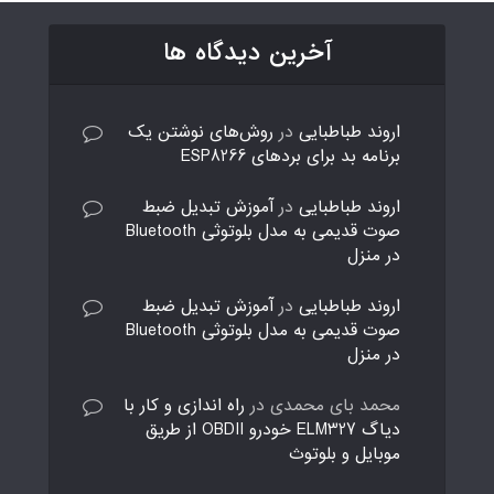
آخرین دیدگاه ها
اروند طباطبایی
در
روش‌های نوشتن یک
برنامه بد برای بردهای ESP8266
اروند طباطبایی
در
آموزش تبدیل ضبط
صوت قدیمی به مدل بلوتوثی Bluetooth
در منزل
اروند طباطبایی
در
آموزش تبدیل ضبط
صوت قدیمی به مدل بلوتوثی Bluetooth
در منزل
محمد بای محمدی
در
راه اندازی و کار با
دیاگ ELM327 خودرو OBDII از طریق
موبایل و بلوتوث