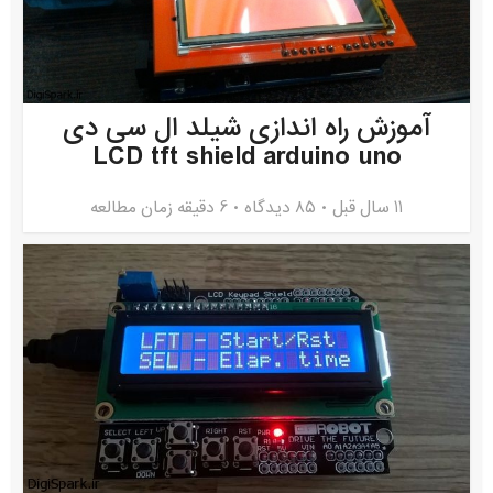
آموزش راه اندازی شیلد ال سی دی
LCD tft shield arduino uno
11 سال قبل
۸۵ دیدگاه
6 دقیقه زمان مطالعه