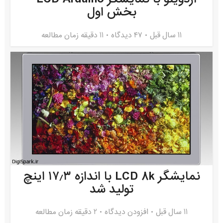
بخش اول
11 سال قبل
۴۷ دیدگاه
11 دقیقه زمان مطالعه
نمایشگر LCD 8k با اندازه ۱۷٫۳ اینچ
تولید شد
11 سال قبل
افزودن دیدگاه
2 دقیقه زمان مطالعه