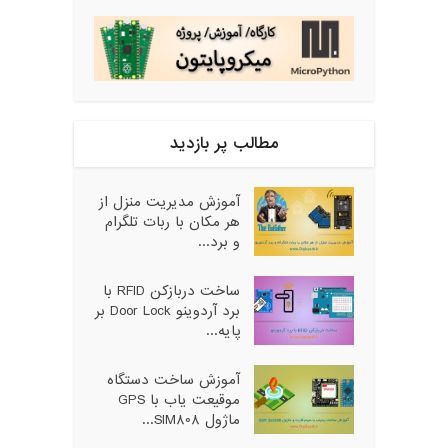
مطالب پر بازدید
آموزش مدیریت منزل از
هر مکان با ربات تلگرام
و برد...
ساخت دربازکن RFID با
برد آردوینو Door Lock بر
پایه...
آموزش ساخت دستگاه
موقیعت یاب با GPS
ماژول SIM808...