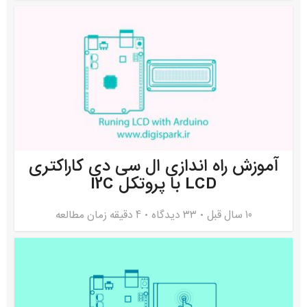
آموزش راه اندازی ال سی دی کاراکتری
LCD با پروتکل I2C
10 سال قبل
۳۳ دیدگاه
4 دقیقه زمان مطالعه