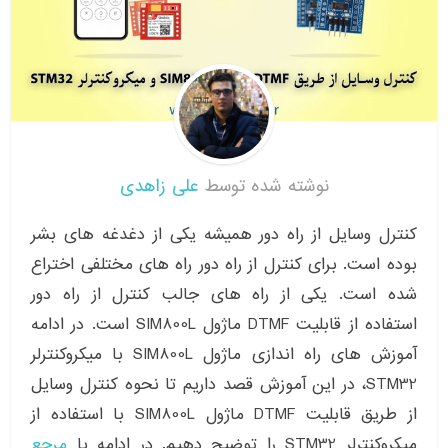
نوشته شده توسط
علی زاهدی
کنترل وسایل از راه دور همیشه یکی از دغدغه های بشر
بوده است. برای کنترل از راه دور راه های مختلفی اختراع
شده است. یکی از راه های جالب کنترل از راه دور
استفاده از قابلیت DTMF ماژول SIM800L است. در ادامه
آموزش های راه اندازی ماژول SIM800L با میکروکنترلر
STM32، در این آموزش قصد داریم تا نحوه کنترل وسایل
از طریق قابلیت DTMF ماژول SIM800L با استفاده از
میکروکنترلر STM32 را توضیح دهیم. در ادامه با
مرجع