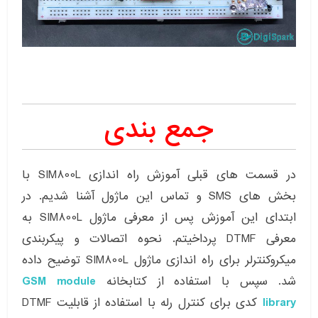
جمع بندی
در قسمت های قبلی آموزش راه اندازی SIM800L با
بخش های SMS و تماس این ماژول آشنا شدیم. در
ابتدای این آموزش پس از معرفی ماژول SIM800L به
معرفی DTMF پرداخیتم. نحوه اتصالات و پیکربندی
میکروکنترلر برای راه اندازی ماژول SIM800L توضیح داده
شد. سپس با استفاده از کتابخانه
GSM module
library
کدی برای کنترل رله با استفاده از قابلیت DTMF