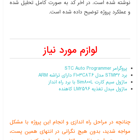
نوشته شده است. در اخر کد به صورت کامل تحلیل شده
و عملکرد پروژه توضیح داده شده است.
لوازم مورد نیاز
پروگرامر STC Auto Programmer
برد STM32 مدل F103C8T6 دارای تراشه ARM
ماژول سیم کارت Sim800L با برد راه انداز
ماژول مبدل تغذیه LM2596 کاهنده
چنانچه در مراحل راه اندازی و انجام این پروژه با مشکل
مواجه شدید، بدون هیچ نگرانی در انتهای همین پست،