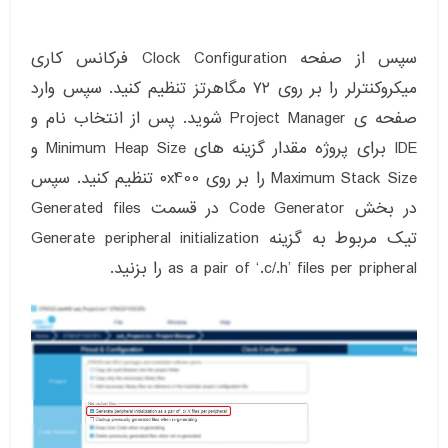
سپس از صفحه Clock Configuration فرکانس کاری
میکروکنترلر را بر روی ۷۲ مگاهرتز تنظیم کنید. سپس وارد
صفحه ی Project Manager شوید. پس از انتخاب نام و
IDE برای پروژه مقدار گزینه های Minimum Heap Size و
Maximum Stack Size را بر روی ۰x400 تنظیم کنید. سپس
در بخش Code Generator در قسمت Generated files
تیک مربوط به گزینه Generate peripheral initialization
as a pair of ‘.c/.h’ files per pripheral را بزنید.