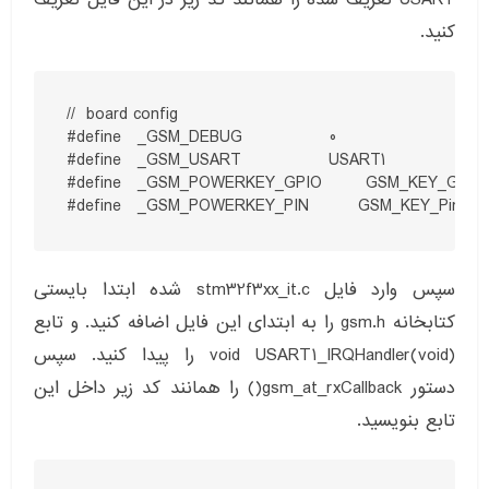
کنید.
//  board config

#define   _GSM_DEBUG                0

#define   _GSM_USART                USART1

#define   _GSM_POWERKEY_GPIO        GSM_KEY_GPIO_
#define   _GSM_POWERKEY_PIN         GSM_KEY_Pin
سپس وارد فایل stm32f3xx_it.c شده ابتدا بایستی
کتابخانه gsm.h را به ابتدای این فایل اضافه کنید. و تابع
void USART1_IRQHandler(void) را پیدا کنید. سپس
دستور gsm_at_rxCallback() را همانند کد زیر داخل این
تابع بنویسید.