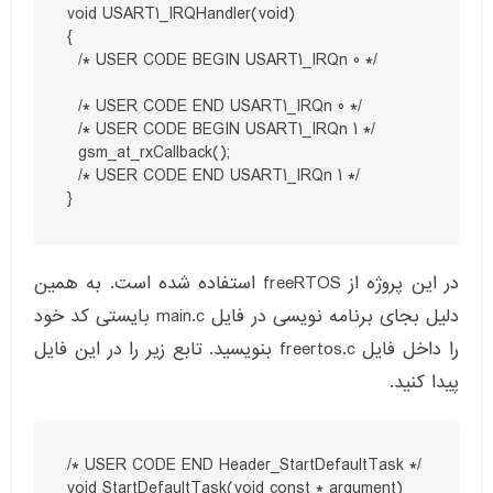
void USART1_IRQHandler(void)

{

  /* USER CODE BEGIN USART1_IRQn 0 */

  /* USER CODE END USART1_IRQn 0 */

  /* USER CODE BEGIN USART1_IRQn 1 */

  gsm_at_rxCallback();

  /* USER CODE END USART1_IRQn 1 */

}
در این پروژه از freeRTOS استفاده شده است. به همین
دلیل بجای برنامه نویسی در فایل main.c بایستی کد خود
را داخل فایل freertos.c بنویسید. تابع زیر را در این فایل
پیدا کنید.
/* USER CODE END Header_StartDefaultTask */

void StartDefaultTask(void const * argument)
