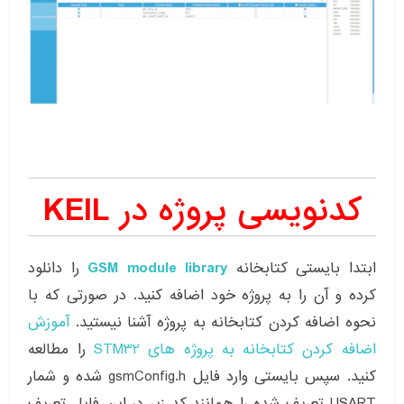
کدنویسی پروژه در KEIL
ابتدا بایستی کتابخانه
GSM module library
را دانلود
کرده و آن را به پروژه خود اضافه کنید. در صورتی که با
نحوه اضافه کردن کتابخانه به پروژه آشنا نیستید.
آموزش
اضافه کردن کتابخانه به پروژه های STM32
را مطالعه
کنید. سپس بایستی وارد فایل gsmConfig.h شده و شمار
USART تعریف شده را همانند کد زیر در این فایل تعریف