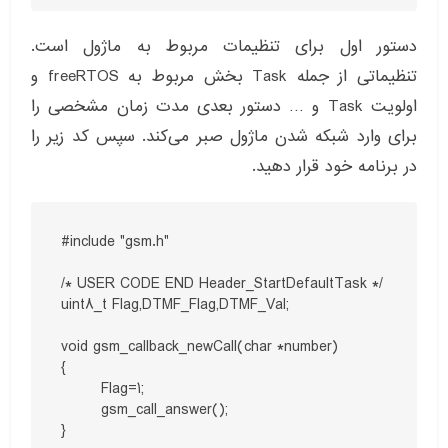
دستور اول برای تنظیمات مربوط به ماژول است.
تنظیماتی از جمله Task بخش مربوط به freeRTOS و
اولویت Task و … دستور بعدی مدت زمان مشخصی را
برای وارد شبکه شدن ماژول صبر می‌کند. سپس کد زیر را
در برنامه خود قرار دهید.
#include "gsm.h"

/* USER CODE END Header_StartDefaultTask */

uint8_t Flag,DTMF_Flag,DTMF_Val;

void gsm_callback_newCall(char *number)

{

	Flag=1;

	gsm_call_answer();

}
