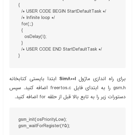
{

  /* USER CODE BEGIN StartDefaultTask */

  /* Infinite loop */

  for(;;)

  {

    osDelay(1);

  }

  /* USER CODE END StartDefaultTask */

}
برای راه اندازی ماژول
Sim800l
ابتدا بایستی کتابخانه
gsm.h را به ابتدای فایل freertos.c اضافه کنید. سپس
دستورات زیر را به تابع بالا قبل از حلقه for اضافه کنید.
gsm_init(osPriorityLow);

gsm_waitForRegister(25);