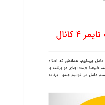
نقش سیستم عامل رله تایمر ۴ کانال
امل بپردازیم. همانطور که اطلاع
کند. طبیعتا جهت اجرای دو برنامه یا
تم عامل می توانیم چندین برنامه