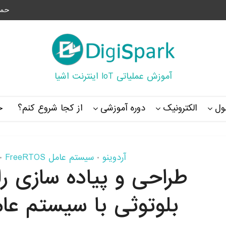
حما
آموزش عملیاتی IoT اینترنت اشیا
ل
الکترونیک
دوره آموزشی
از کجا شروع کنم؟
خ
آردوینو
سیستم عامل FreeRTOS
•
•
بلوتوثی با سیستم عامل RTOS