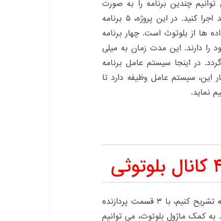
روژه به کمک سیستم عامل FreeRTOS می توانیم چندین برنامه را به صورت
همزمان، به طوریکه روی یکدیگر تداخلی نداشته باشند اجرا کنید. در این پروژه، ۵ برنامه
ده ها از بلوتوث است. چهار برنامه
را دارند. این مدت زمان به میلی
دد. در اینجا سیستم عامل برنامه
ار این، سیستم عامل وظیفه دارد تا
اگر بخواهیم پروژه رله کنترل ۴ کانال را به طور خلاصه تشریح کنیم، با ۳ قسمت پردازنده
. به کمک ماژول بلوتوث، می توانیم