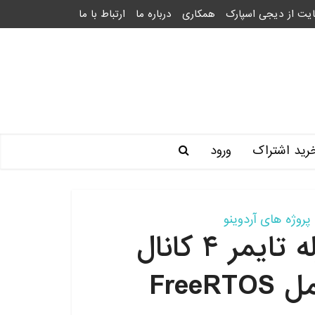
یت از دیجی اسپارک
همکاری
درباره ما
ارتباط با ما
رید اشتراک
ورود
پروژه های آردوینو
طراحی و پیاده سازی رله تایمر ۴ کانال
Free