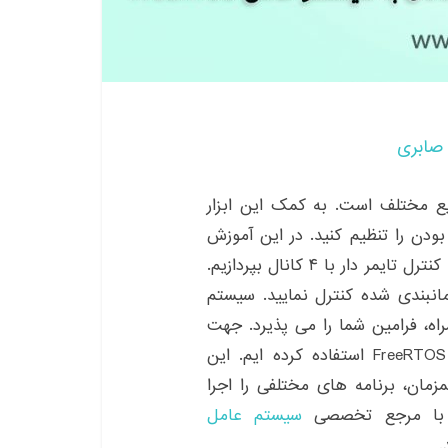
صابری
نایع مختلف است. به کمک این ابزار
ودن را تنظیم کنید. در این آموزش
قصد داریم تا به طراحی و پیاده سازی یک سیستم رله کنترل تایمر دار با ۴ کانال بپردازیم.
۴ رله را به صورت زمانبندی شده کنترل نمایید. سیستم
ه، فرامین شما را می پذیرد. جهت
کنترل رله ها به صورت همزمان، از سیستم عامل FreeRTOS استفاده کرده ایم. این
ان، برنامه های مختلفی را اجرا
ا مرجع تخصصی
سیستم عامل
.