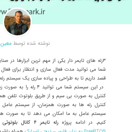
نوشته شده توسط
معین 
۳رله های تایمر دار یکی از مهم ترین ابزارها در ص
شما می توانید مدت فعال سازی و انتظار برای فعال ب
در این سیستم شما می توانید 
کنترل به صورت بی سیم و از طریق بلوتوث تلفن همرا
سیستم عامل به ما امکان می دهد تا به صورت همزم
کنیم. در ادامه پروژه
رله تایمر ۴ کانال بلوتوثی
ب
FreeRTOS به زبان فارسی
،
دیجی اسپارک
همراه باشید