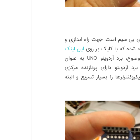
 پروژه های بی سیم است. جهت راه اندازی و
ه شده که با کلیک بر روی
این لینک
می توانید آموزش را مطالعه کنید. در ادامه این موضوع، برد آردوینو UNO به عنوان
د آردوینو دارای پردازنده مرکزی
ا میکروکنترلرها را بسیار تسریع و البته