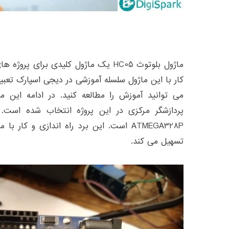
ماژول بلوتوث HC05 یک ماژول کلیدی برای
کار با این ماژول سلسله آموزشی در دیجی اسپارک تعبی
پردازشگر مرکزی در این پروژه انتخاب شده است. بر
ATMEGA328P است. این برد راه اندازی و کار ب
تسهیل می کند.