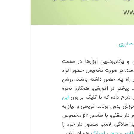
صابری
و پرکاربردترین ابزارها در صنعت
شمند، در صورت تشخیص حضور افراد
ر راه پله حضور داشته باشند، روشن
پیشتر در آموزشی، همکارم نحوه
ل شرح داده که با کلیک بر روی
این
موزش بدون برنامه نویسی و نیاز به
برد آردوینو، اقدام به طراحی و پیاده سازی لامپ سنسور دار سقفی، با سنسور pir مخصوص
 به سادگی، لامپ سنسور دار خود را
فارسی
،
دیجی اسپارک
همراه باشید.