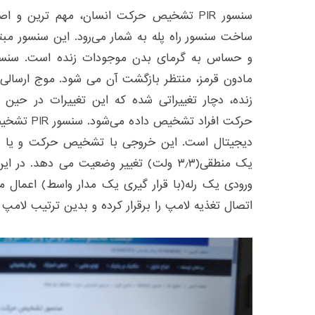
سنسور PIR تشخیص حرکت انسان، مهم ترین و ا
و حساس به گرمای بدن موجودات زنده است. سنسو
مادون قرمز، منتظر بازگشت آن می شود. موج ارسالی 
زنده، دچار تغییراتی شده که این تغییرات در حین
یک منطقی(۳٫۳ ولت) تغییر وضعیت می دهد. د
ورودی یک رله(با قرار گیری یک مدار واسط) اعمال می
اتصال تغذیه لامپ را برقرار کرده و بدین ترتیب لام