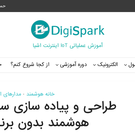
حما
آموزش عملیاتی IoT اینترنت اشیا
ل
الکترونیک
دوره آموزشی
از کجا شروع کنم؟
خ
خانه هوشمند
مدارهای ا
•
هوشمند بدون برن