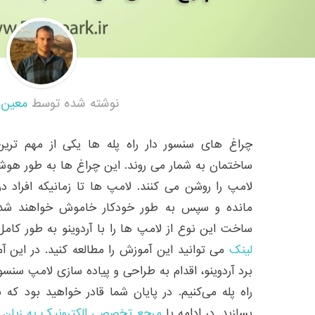
نوشته شده توسط
معین 
چراغ های سنسور دار راه پله ها یکی از مهم ترین 
ساختمان به شمار می روند. این چراغ ها به طور هو
لامپ را روشن می کنند. لامپ ها تا زمانیکه افراد د
مانده و سپس به طور خودکار خاموش خواهند شد. 
ساخت این نوع از لامپ ها را با آردوینو به طور کام
لینک
می توانید این آموزش را مطالعه کنید. در این آ
راه پله می‌کنیم. در پایان شما قادر خواهید بود که
بسازید. در ادامه با
مرجع تخصصی الکترونیک به زبان 