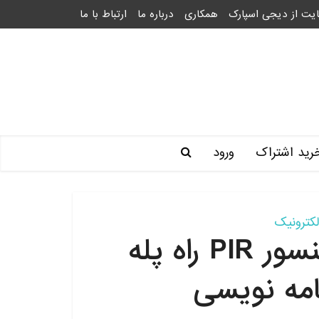
یت از دیجی اسپارک
همکاری
درباره ما
ارتباط با ما
رید اشتراک
ورود
لکترونیک
طراحی و پیاده سازی سنسور PIR راه پله
امه نویسی