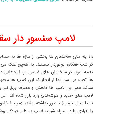
لامپ سنسور دار سقف
راه پله های ساختمان ها بخشی از سازه ها به حساب 
در شب هنگام، برخوردار نیستند. به همین علت می
تعبیه شود. در ساختمان های قدیمی تر، کلیدهایی 
ها تعبیه می شد. اما از آنجاییکه این لامپ ها مع
شدند، عمر این لامپ ها کاهش و مصرف برق نیز بال
لامپ های جدید و هوشمندی وارد بازار شده اند. این لا
(و یا محل نصب) حضور نداشته باشد، لامپ را خاموش 
یا افرادی وارد راه پله شوند، لامپ به طور خودکار 