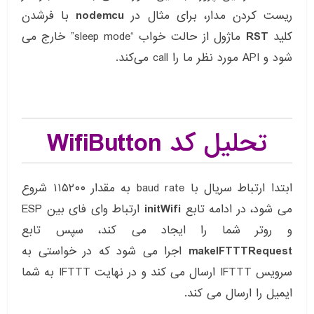
ریست کردن مدار، برای مثال در
nodemcu
با فرشدن
کلید
RST
ماژول از حالت خواب “sleep mode” خارج می
شود و API مورد نظر ما را call می‌کند.
تحلیل کد WifiButton
ابتدا ارتباط سریال با baud rate به مقدار ۱۱۵۲۰۰ شروع
می شود، در ادامه تابع
initWifi
ارتباط وای فای بین ESP
و روتر شما را ایجاد می کند، سپس تابع
makeIFTTTRequest
اجرا می شود که در خواستی به
سرویس IFTTT ارسال می کند و در نهایت IFTTT به شما
ایمیل را ارسال می کند.