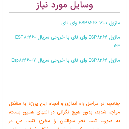
وسایل مورد نیاز
ماژول ESP8266 V1.0 وای فای
ماژول ESP8266 وای فای با خروجی سریال ESP8266-
12E
ماژول ESP8266 وای فای با خروجی سریال Esp8266-07
چنانچه در مراحل راه اندازی و انجام این پروژه با مشکل
مواجه شدید، بدون هیچ نگرانی در انتهای همین پست،
به صورت ثبت نظر سوالتان را مطرح کنید. من در