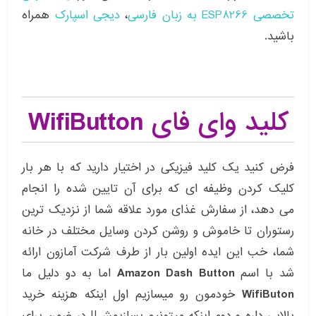
تخصصی ESP8266 به زبان فارسی
،
دیجی اسپارک
همراه
باشید.
کلید وای فای WifiButton
فرض کنید یک کلید فیزیکی در اختیار دارید که با هر بار
کلیک کردن وظیفه ای که برای آن تایین شده را انجام
می دهد، از سفارش غذای مورد علاقه شما از نزدیک ترین
رستوران تا خاموش و روشن کردن وسایل مختلف در خانه
شما، خب این ایده اولین بار از طرف شرکت آمازون ارائه
شد با اسم
Amazon Dash Button
اما به دو دلیل ما
WifiButon
خودمون رو میسازیم اول اینکه هزینه خرید
بالایی داره و دوم اینکه میتونیم بسازیمش!! در ضمن برای