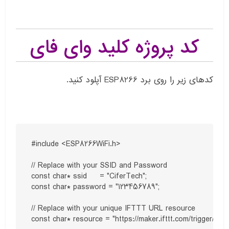
کد پروژه کلید وای فای
کدهای زیر را روی برد ESP8266 آپلود کنید.
#include <ESP8266WiFi.h>

// Replace with your SSID and Password

const char* ssid     = "CiferTech";

const char* password = "123456789";

// Replace with your unique IFTTT URL resource

const char* resource = "https://maker.ifttt.com/trigger/b