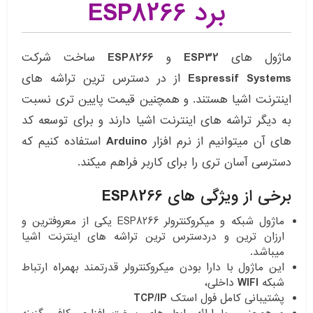
برد ESP8266
ماژول های
ESP32
و
ESP8266
ساخت شرکت
Systems
Espressif
از در دسترس ترین تراشه های
اینترنت اشیا هستند. و همچنین قیمت پایین تری نسبت
به دیگر تراشه های اینترنت اشیا دارند و برای توسعه کد
های آن میتوانیم از نرم افزار
Arduino
استفاده کنیم که
دسترسی آسان تری را برای کاربر فراهم میکند.
برخی از ویژگی های
ESP8266
ماژول شبکه و میکروکنترولر ESP8266 یکی از معروفترین و
ارزان ترین و دردسترس ترین تراشه های اینترنت اشیا
میباشد.
این ماژول با دارا بودن میکروکنترولر قدرتمند بهمراه ارتباط
شبکه
WIFI
داخلی،
پشتیبانی کامل فول استک
TCP/IP