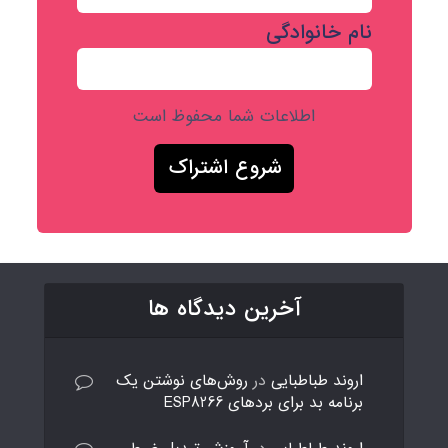
نام خانوادگی
اطلاعات شما محفوظ است
آخرین دیدگاه ها
اروند طباطبایی
در
روش‌های نوشتن یک
برنامه بد برای بردهای ESP8266