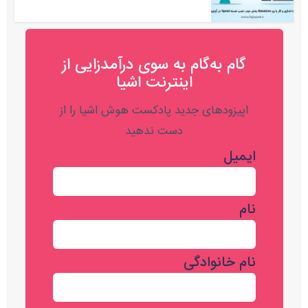
گام به‌گام به‌ سوی درآمدزایی از
اینترنت اشیا
اپیزودهای جدید پادکست هوش اشیا را از
دست ندهید
ایمیل
نام
نام خانوادگی