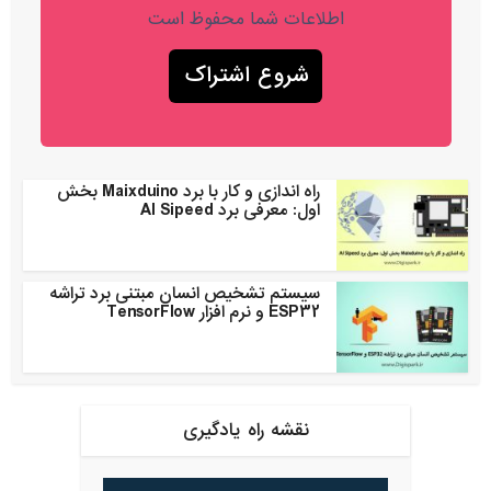
اطلاعات شما محفوظ است
راه اندازی و کار با برد Maixduino بخش
اول: معرفی برد AI Sipeed
سیستم تشخیص انسان مبتنی برد تراشه
ESP32 و نرم افزار TensorFlow
نقشه راه یادگیری