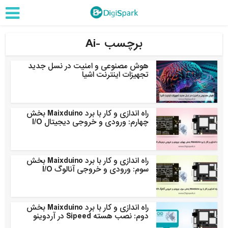
برچسب -Ai
هوش مصنوعی و امنیت در نسل جدید
تجهیزات اینترنت اشیا
راه اندازی و کار با برد Maixduino بخش
چهارم: ورودی و خروجی دیجیتال I/O
راه اندازی و کار با برد Maixduino بخش
سوم: ورودی و خروجی آنالوگ I/O
راه اندازی و کار با برد Maixduino بخش
دوم: نصب هسته Sipeed در آردوینو